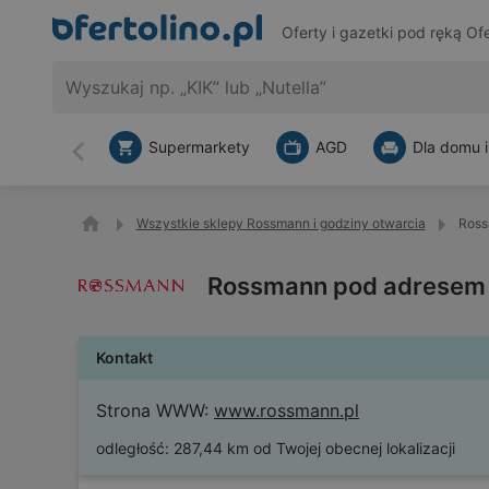
Oferty i gazetki pod ręką
Ofe
Supermarkety
AGD
Dla domu i
Wstecz
Wszystkie sklepy Rossmann i godziny otwarcia
Ross
Rossmann pod adresem 
Kontakt
Strona WWW:
www.rossmann.pl
odległość:
287,44 km od Twojej obecnej lokalizacji