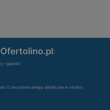
ę
Ofertolino.pl
:
ty i gazetki
 Ci wszystkie sklepy detaliczne w okolicy.