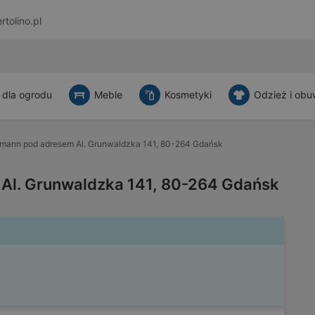
rtolino.pl
 dla ogrodu
Meble
Kosmetyki
Odzież i obu
mann pod adresem Al. Grunwaldzka 141, 80-264 Gdańsk
Al. Grunwaldzka 141, 80-264 Gdańsk