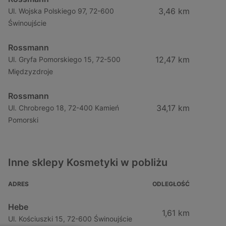
3,46 km
Ul. Wojska Polskiego 97, 72-600
Świnoujście
Rossmann
12,47 km
Ul. Gryfa Pomorskiego 15, 72-500
Międzyzdroje
Rossmann
34,17 km
Ul. Chrobrego 18, 72-400 Kamień
Pomorski
Inne sklepy Kosmetyki w pobliżu
ADRES
ODLEGŁOŚĆ
Hebe
1,61 km
Ul. Kościuszki 15, 72-600 Świnoujście