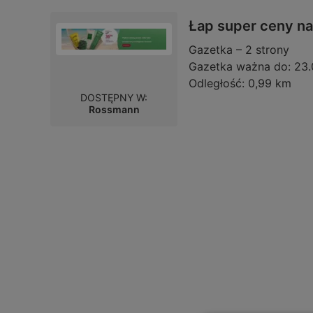
Łap super ceny na 
Gazetka – 2 strony
Gazetka ważna do:
23.
Odległość:
0,99 km
DOSTĘPNY W:
Rossmann