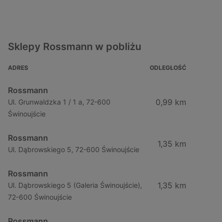
Sklepy Rossmann w pobliżu
ADRES
ODLEGŁOŚĆ
Rossmann
0,99 km
Ul. Grunwaldzka 1 / 1 a, 72-600
Świnoujście
Rossmann
1,35 km
Ul. Dąbrowskiego 5, 72-600 Świnoujście
Rossmann
1,35 km
Ul. Dąbrowskiego 5 (Galeria Świnoujście),
72-600 Świnoujście
Rossmann