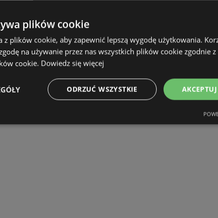
żywa plików cookie
a z plików cookie, aby zapewnić lepszą wygodę użytkowania. Korzy
 zgodę na używanie przez nas wszystkich plików cookie zgodnie 
ików cookie.
Dowiedz się więcej
EGÓŁY
ODRZUĆ WSZYSTKIE
AKCEPTUJ
POWE