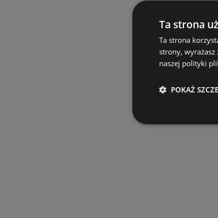
Ta strona u
Ta strona korzyst
strony, wyrażasz
naszej polityki pl
POKAŻ SZCZ