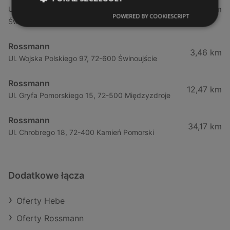
1,35 km
Ul. Dąbrowskiego 5 (Galeria Świnoujście), 72-600
POWERED BY COOKIESCRIPT
Świnoujście
Rossmann
3,46 km
Ul. Wojska Polskiego 97, 72-600 Świnoujście
Rossmann
12,47 km
Ul. Gryfa Pomorskiego 15, 72-500 Międzyzdroje
Rossmann
34,17 km
Ul. Chrobrego 18, 72-400 Kamień Pomorski
Dodatkowe łącza
Oferty Hebe
Oferty Rossmann