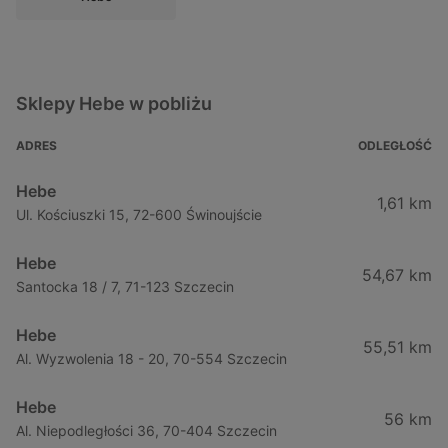
Sklepy Hebe w pobliżu
ADRES
ODLEGŁOŚĆ
Hebe
1,61 km
Ul. Kościuszki 15, 72-600 Świnoujście
Hebe
54,67 km
Santocka 18 / 7, 71-123 Szczecin
Hebe
55,51 km
Al. Wyzwolenia 18 - 20, 70-554 Szczecin
Hebe
56 km
Al. Niepodległości 36, 70-404 Szczecin