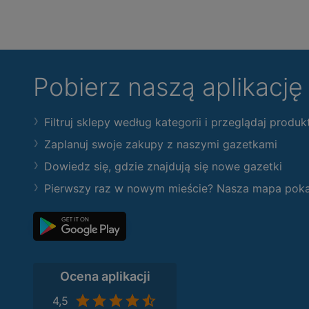
Pobierz naszą aplikacj
Filtruj sklepy według kategorii i przeglądaj produk
Zaplanuj swoje zakupy z naszymi gazetkami
Dowiedz się, gdzie znajdują się nowe gazetki
Pierwszy raz w nowym mieście? Nasza mapa pokaże
Ocena aplikacji
4,5