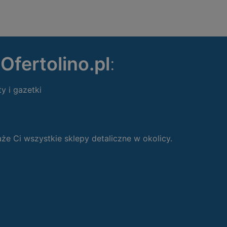
ę
Ofertolino.pl
:
ty i gazetki
 Ci wszystkie sklepy detaliczne w okolicy.