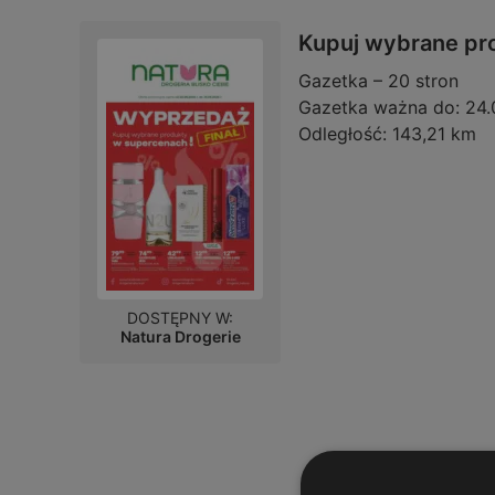
Kupuj wybrane pr
Gazetka – 20 stron
Gazetka ważna do:
24.
Odległość:
143,21 km
DOSTĘPNY W:
Natura Drogerie