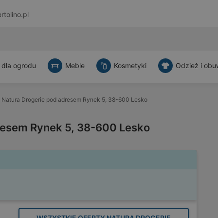
rtolino.pl
 dla ogrodu
Meble
Kosmetyki
Odzież i obu
Natura Drogerie pod adresem Rynek 5, 38-600 Lesko
resem Rynek 5, 38-600 Lesko
WSZYSTKIE OFERTY NATURA DROGERIE