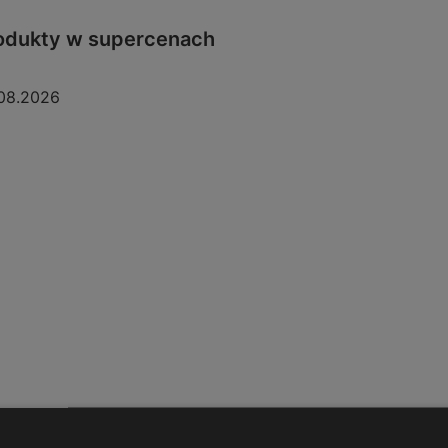
odukty w supercenach
08.2026