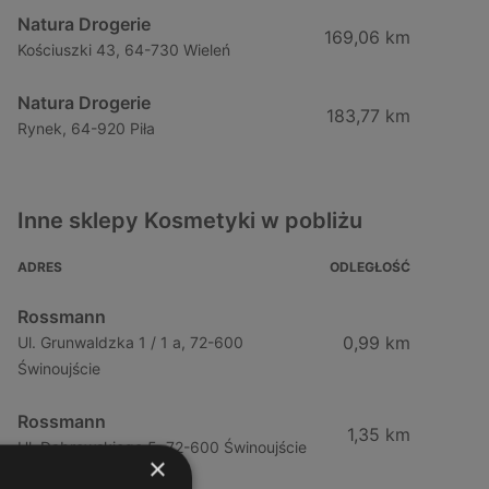
Natura Drogerie
169,06 km
Kościuszki 43, 64-730 Wieleń
Natura Drogerie
183,77 km
Rynek, 64-920 Piła
Inne sklepy Kosmetyki w pobliżu
ADRES
ODLEGŁOŚĆ
Rossmann
0,99 km
Ul. Grunwaldzka 1 / 1 a, 72-600
Świnoujście
Rossmann
1,35 km
Ul. Dąbrowskiego 5, 72-600 Świnoujście
×