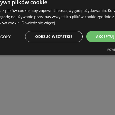
żywa plików cookie
a z plików cookie, aby zapewnić lepszą wygodę użytkowania. Korzy
 zgodę na używanie przez nas wszystkich plików cookie zgodnie 
ików cookie.
Dowiedz się więcej
EGÓŁY
ODRZUĆ WSZYSTKIE
AKCEPTUJ
POWE