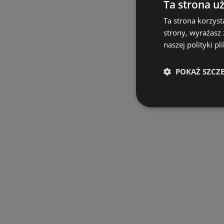
Ta strona u
Ta strona korzyst
strony, wyrażasz
naszej polityki pl
POKAŻ SZCZ