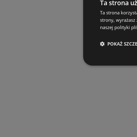
Ta strona u
Ta strona korzyst
strony, wyrażasz
naszej polityki pl
POKAŻ SZCZ