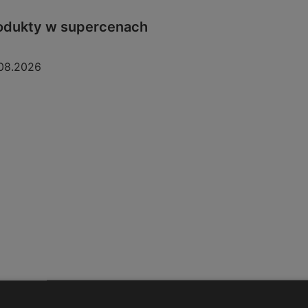
odukty w supercenach
08.2026