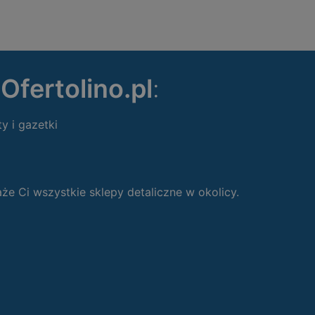
ę
Ofertolino.pl
:
ty i gazetki
 Ci wszystkie sklepy detaliczne w okolicy.