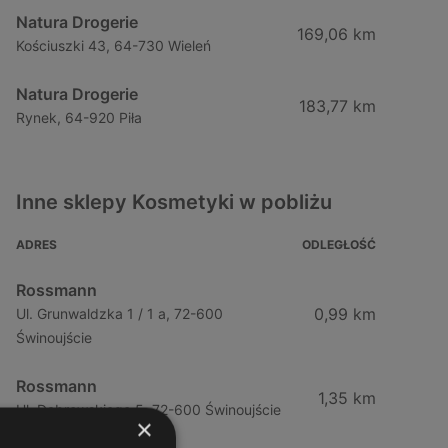
Natura Drogerie
169,06 km
Kościuszki 43, 64-730 Wieleń
Natura Drogerie
183,77 km
Rynek, 64-920 Piła
Inne sklepy Kosmetyki w pobliżu
ADRES
ODLEGŁOŚĆ
Rossmann
0,99 km
Ul. Grunwaldzka 1 / 1 a, 72-600
Świnoujście
Rossmann
1,35 km
Ul. Dąbrowskiego 5, 72-600 Świnoujście
×