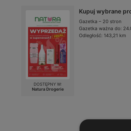
Kupuj wybrane pr
Gazetka – 20 stron
Gazetka ważna do:
24.
Odległość:
143,21 km
DOSTĘPNY W:
Natura Drogerie