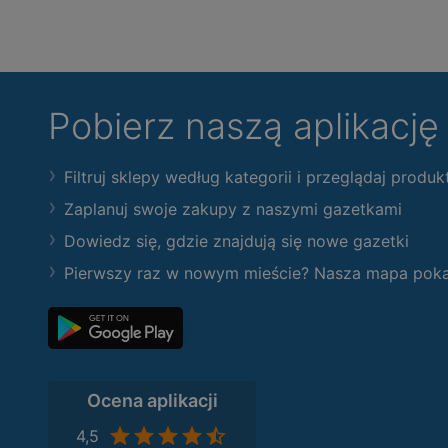
Pobierz naszą aplikacj
Filtruj sklepy według kategorii i przeglądaj produk
Zaplanuj swoje zakupy z naszymi gazetkami
Dowiedz się, gdzie znajdują się nowe gazetki
Pierwszy raz w nowym mieście? Nasza mapa pokaże
Ocena aplikacji
4,5