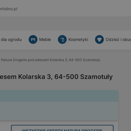
rtolino.pl
 dla ogrodu
Meble
Kosmetyki
Odzież i obu
Natura Drogerie pod adresem Kolarska 3, 64-500 Szamotuły
resem Kolarska 3, 64-500 Szamotuły
WSZYSTKIE OFERTY NATURA DROGERIE