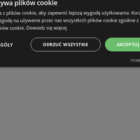
żywa plików cookie
a z plików cookie, aby zapewnić lepszą wygodę użytkowania. Korzy
 zgodę na używanie przez nas wszystkich plików cookie zgodnie 
ików cookie.
Dowiedz się więcej
EGÓŁY
ODRZUĆ WSZYSTKIE
AKCEPTUJ
POWE