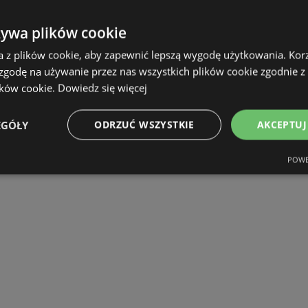
żywa plików cookie
a z plików cookie, aby zapewnić lepszą wygodę użytkowania. Korzy
 zgodę na używanie przez nas wszystkich plików cookie zgodnie 
ików cookie.
Dowiedz się więcej
EGÓŁY
ODRZUĆ WSZYSTKIE
AKCEPTUJ
POWE