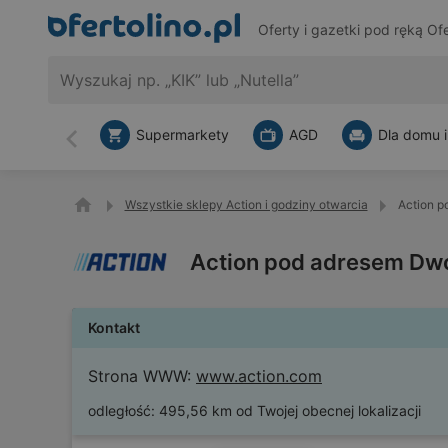
Oferty i gazetki pod ręką
Ofe
Supermarkety
AGD
Dla domu i
Wstecz
Wszystkie sklepy Action i godziny otwarcia
Action p
Action pod adresem Dw
Kontakt
Strona WWW:
www.action.com
odległość:
495,56 km od Twojej obecnej lokalizacji