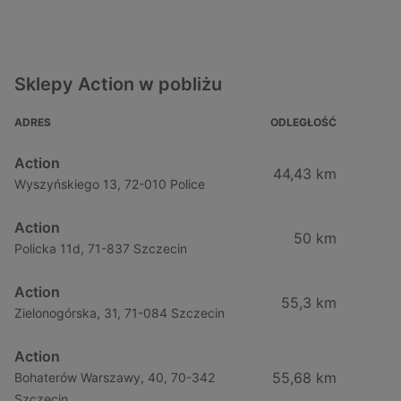
Sklepy Action w pobliżu
ADRES
ODLEGŁOŚĆ
Action
44,43 km
Wyszyńskiego 13, 72-010 Police
Action
50 km
Policka 11d, 71-837 Szczecin
Action
55,3 km
Zielonogórska, 31, 71-084 Szczecin
Action
55,68 km
Bohaterów Warszawy, 40, 70-342
Szczecin