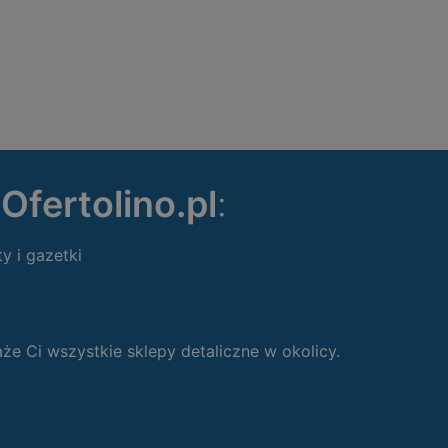
ę
Ofertolino.pl
:
ty i gazetki
 Ci wszystkie sklepy detaliczne w okolicy.