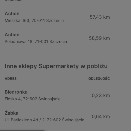
Action
57,43 km
Mieszka, I63, 70-011 Szczecin
Action
58,59 km
Południowa 18, 71-001 Szczecin
Inne sklepy Supermarkety w pobliżu
ADRES
ODLEGŁOŚĆ
Biedronka
0,23 km
Fińska 4, 72-602 Świnoujście
Żabka
0,64 km
Ul. Barlickiego 4d / 2, 72-602 Świnoujście