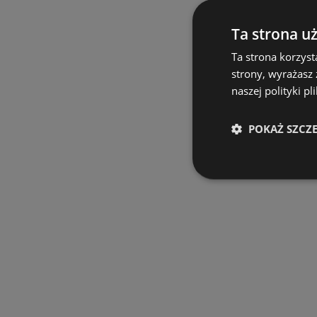
Ta strona u
Ta strona korzyst
strony, wyrażasz
naszej polityki pl
POKAŻ SZCZ