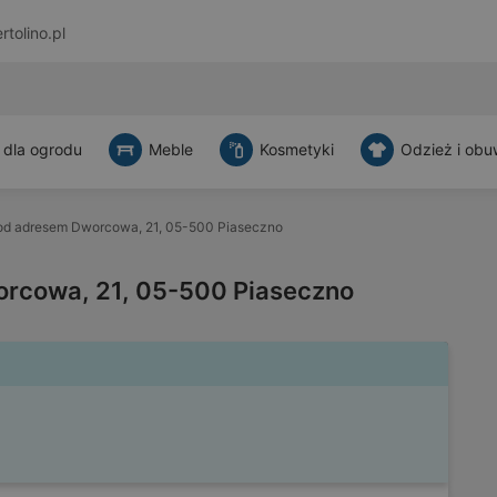
rtolino.pl
 dla ogrodu
Meble
Kosmetyki
Odzież i obu
od adresem Dworcowa, 21, 05-500 Piaseczno
orcowa, 21, 05-500 Piaseczno