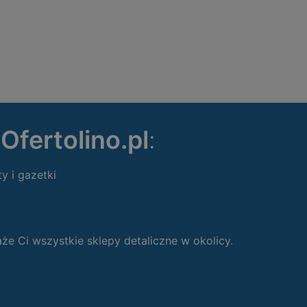
ę
Ofertolino.pl
:
ty i gazetki
 Ci wszystkie sklepy detaliczne w okolicy.