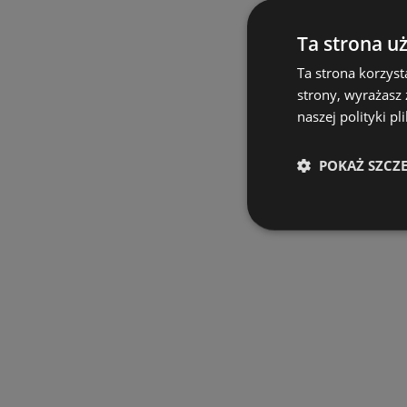
Ta strona u
Ta strona korzyst
strony, wyrażasz
naszej polityki pl
POKAŻ SZCZ