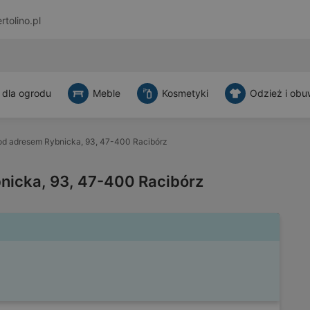
rtolino.pl
 dla ogrodu
Meble
Kosmetyki
Odzież i obu
od adresem Rybnicka, 93, 47-400 Racibórz
nicka, 93, 47-400 Racibórz