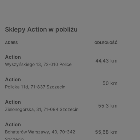
Sklepy Action w pobliżu
ADRES
ODLEGŁOŚĆ
Action
44,43 km
Wyszyńskiego 13, 72-010 Police
Action
50 km
Policka 11d, 71-837 Szczecin
Action
55,3 km
Zielonogórska, 31, 71-084 Szczecin
Action
55,68 km
Bohaterów Warszawy, 40, 70-342
Szczecin