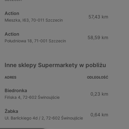
Action
57,43 km
Mieszka, I63, 70-011 Szczecin
Action
58,59 km
Południowa 18, 71-001 Szczecin
Inne sklepy Supermarkety w pobliżu
ADRES
ODLEGŁOŚĆ
Biedronka
0,23 km
Fińska 4, 72-602 Świnoujście
Żabka
0,64 km
Ul. Barlickiego 4d / 2, 72-602 Świnoujście