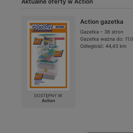
Aktualne oferty w Action
Action gazetka
Gazetka – 36 stron
Gazetka ważna do:
11.
Odległość:
44,43 km
DOSTĘPNY W:
Action