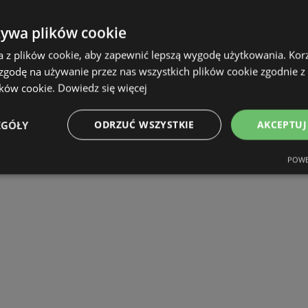
żywa plików cookie
a z plików cookie, aby zapewnić lepszą wygodę użytkowania. Korzy
 zgodę na używanie przez nas wszystkich plików cookie zgodnie 
ików cookie.
Dowiedz się więcej
EGÓŁY
ODRZUĆ WSZYSTKIE
AKCEPTUJ
POWE