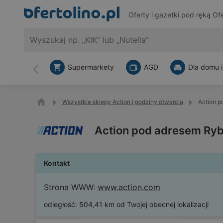
Oferty i gazetki pod ręką
Ofe
Supermarkety
AGD
Dla domu i
Wstecz
Wszystkie sklepy Action i godziny otwarcia
Action p
Action pod adresem Ryb
Kontakt
Strona WWW:
www.action.com
odległość:
504,41 km od Twojej obecnej lokalizacji