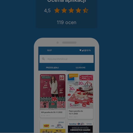
4,5
119 ocen