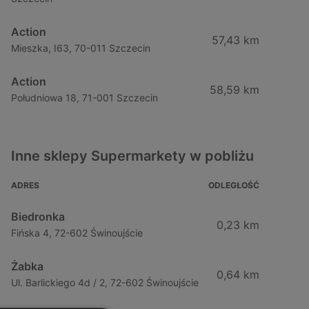
Action
57,43 km
Mieszka, I63, 70-011 Szczecin
Action
58,59 km
Południowa 18, 71-001 Szczecin
Inne sklepy Supermarkety w pobliżu
ADRES
ODLEGŁOŚĆ
Biedronka
0,23 km
Fińska 4, 72-602 Świnoujście
Żabka
0,64 km
Ul. Barlickiego 4d / 2, 72-602 Świnoujście