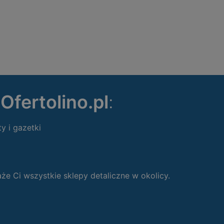
ę
Ofertolino.pl
:
ty i gazetki
 Ci wszystkie sklepy detaliczne w okolicy.