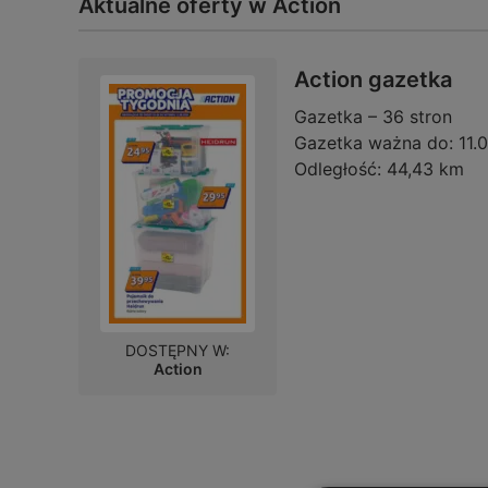
Aktualne oferty w Action
Action gazetka
Gazetka – 36 stron
Gazetka ważna do:
11.
Odległość:
44,43 km
DOSTĘPNY W:
Action