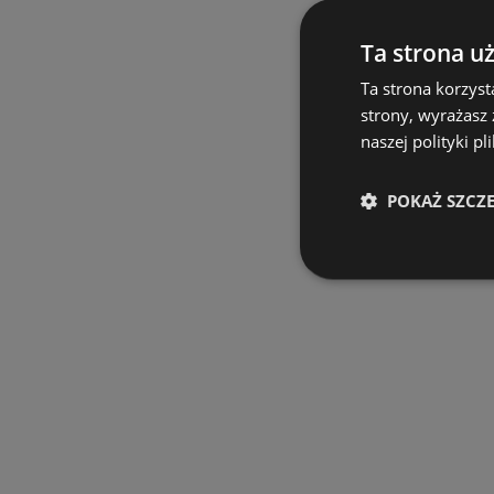
Ta strona u
Ta strona korzyst
strony, wyrażasz
naszej polityki pl
POKAŻ SZCZ