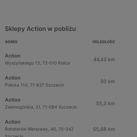
Sklepy Action w pobliżu
ADRES
ODLEGŁOŚĆ
Action
44,43 km
Wyszyńskiego 13, 72-010 Police
Action
50 km
Policka 11d, 71-837 Szczecin
Action
55,3 km
Zielonogórska, 31, 71-084 Szczecin
Action
55,68 km
Bohaterów Warszawy, 40, 70-342
Szczecin