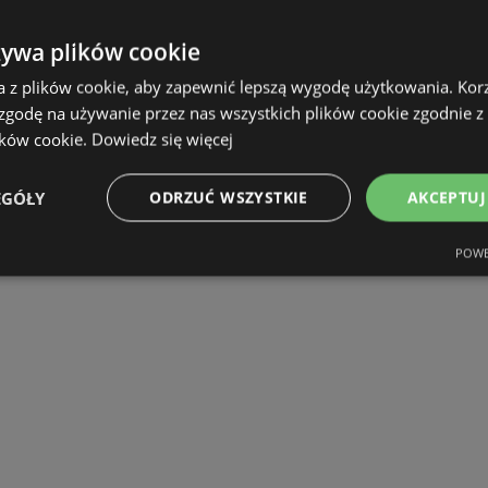
żywa plików cookie
a z plików cookie, aby zapewnić lepszą wygodę użytkowania. Korzy
 zgodę na używanie przez nas wszystkich plików cookie zgodnie 
ików cookie.
Dowiedz się więcej
EGÓŁY
ODRZUĆ WSZYSTKIE
AKCEPTUJ
POWE