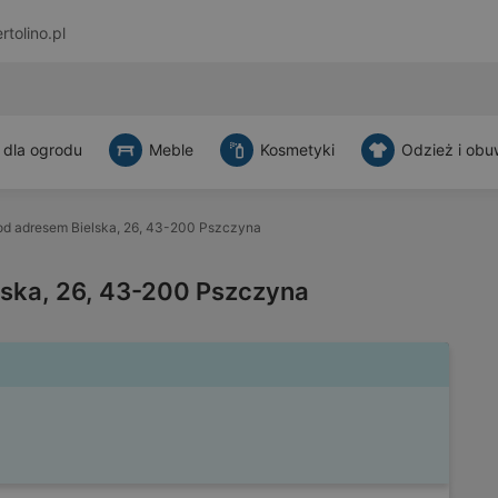
rtolino.pl
 dla ogrodu
Meble
Kosmetyki
Odzież i obu
od adresem Bielska, 26, 43-200 Pszczyna
lska, 26, 43-200 Pszczyna