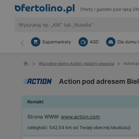
Oferty i gazetki pod ręką
Ofe
Supermarkety
AGD
Dla domu i
Wstecz
Wszystkie sklepy Action i godziny otwarcia
Action p
Action pod adresem Bie
Kontakt
Strona WWW:
www.action.com
odległość:
542,54 km od Twojej obecnej lokalizacji