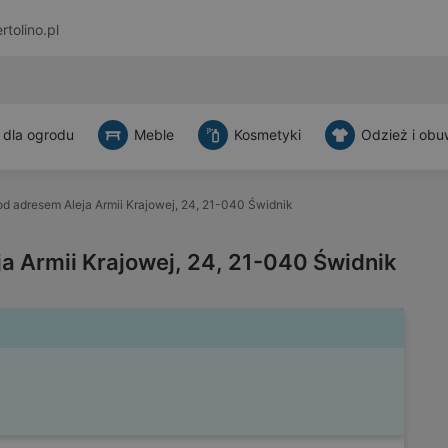
rtolino.pl
 dla ogrodu
Meble
Kosmetyki
Odzież i obu
od adresem Aleja Armii Krajowej, 24, 21-040 Świdnik
a Armii Krajowej, 24, 21-040 Świdnik