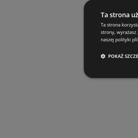
Ta strona u
Ta strona korzyst
strony, wyrażasz
naszej polityki pl
POKAŻ SZCZ