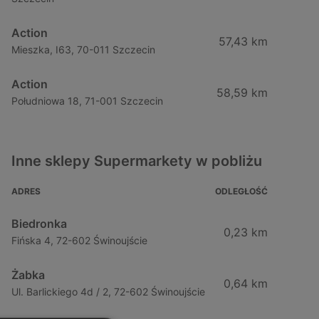
Action
57,43 km
Mieszka, I63, 70-011 Szczecin
Action
58,59 km
Południowa 18, 71-001 Szczecin
Inne sklepy Supermarkety w pobliżu
ADRES
ODLEGŁOŚĆ
Biedronka
0,23 km
Fińska 4, 72-602 Świnoujście
Żabka
0,64 km
Ul. Barlickiego 4d / 2, 72-602 Świnoujście