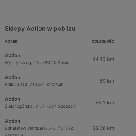
Sklepy Action w pobliżu
ADRES
ODLEGŁOŚĆ
Action
44,43 km
Wyszyńskiego 13, 72-010 Police
Action
50 km
Policka 11d, 71-837 Szczecin
Action
55,3 km
Zielonogórska, 31, 71-084 Szczecin
Action
55,68 km
Bohaterów Warszawy, 40, 70-342
Szczecin