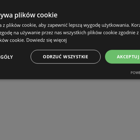
żywa plików cookie
a z plików cookie, aby zapewnić lepszą wygodę użytkowania. Korzy
 zgodę na używanie przez nas wszystkich plików cookie zgodnie 
ików cookie.
Dowiedz się więcej
EGÓŁY
ODRZUĆ WSZYSTKIE
AKCEPTUJ
POWE