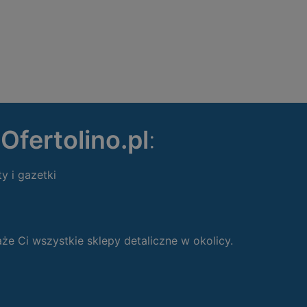
ę
Ofertolino.pl
:
ty i gazetki
 Ci wszystkie sklepy detaliczne w okolicy.