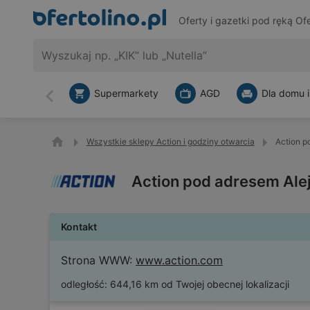
Oferty i gazetki pod ręką
Ofe
Supermarkety
AGD
Dla domu i
Wstecz
Wszystkie sklepy Action i godziny otwarcia
Action p
Action pod adresem Alej
Kontakt
Strona WWW:
www.action.com
odległość:
644,16 km od Twojej obecnej lokalizacji