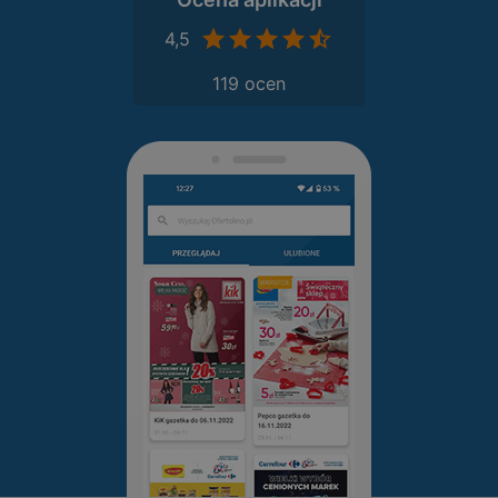
4,5
119 ocen