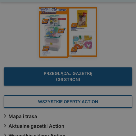
PRZEGLĄDAJ GAZETKĘ
(36 STRON)
WSZYSTKIE OFERTY ACTION
Mapa i trasa
Aktualne gazetki Action
Wszystkie sklepy Action