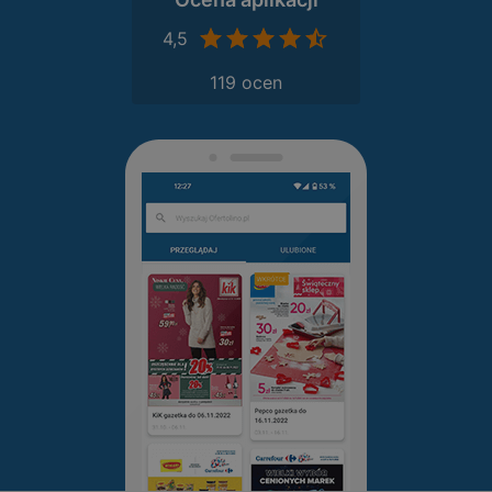
4,5
119 ocen