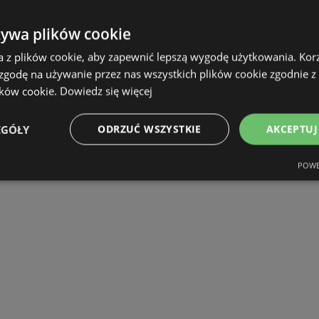
żywa plików cookie
a z plików cookie, aby zapewnić lepszą wygodę użytkowania. Korzy
 zgodę na używanie przez nas wszystkich plików cookie zgodnie 
ików cookie.
Dowiedz się więcej
EGÓŁY
ODRZUĆ WSZYSTKIE
AKCEPTUJ
POWE