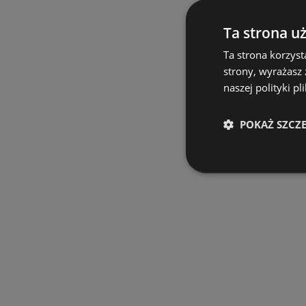
Ta strona u
Ta strona korzyst
strony, wyrażasz
naszej polityki pl
POKAŻ SZCZ