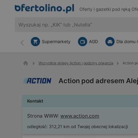
Oferty i gazetki pod ręką
Ofe
Supermarkety
AGD
Dla domu i
Wstecz
Wszystkie sklepy Action i godziny otwarcia
Action p
Action pod adresem Alej
Kontakt
Strona WWW:
www.action.com
odległość:
312,21 km od Twojej obecnej lokalizacji