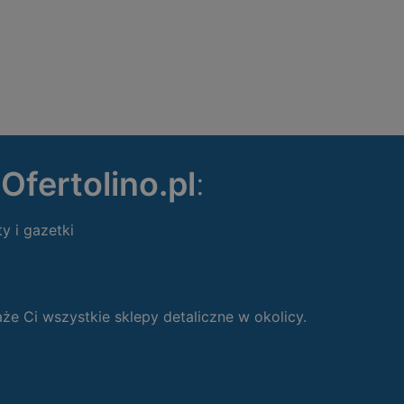
ę
Ofertolino.pl
:
ty i gazetki
 Ci wszystkie sklepy detaliczne w okolicy.