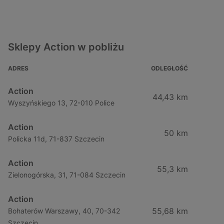
Sklepy Action w pobliżu
ADRES
ODLEGŁOŚĆ
Action
44,43 km
Wyszyńskiego 13, 72-010 Police
Action
50 km
Policka 11d, 71-837 Szczecin
Action
55,3 km
Zielonogórska, 31, 71-084 Szczecin
Action
55,68 km
Bohaterów Warszawy, 40, 70-342
Szczecin