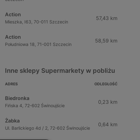
Action
57,43 km
Mieszka, I63, 70-011 Szczecin
Action
58,59 km
Południowa 18, 71-001 Szczecin
Inne sklepy Supermarkety w pobliżu
ADRES
ODLEGŁOŚĆ
Biedronka
0,23 km
Fińska 4, 72-602 Świnoujście
Żabka
0,64 km
Ul. Barlickiego 4d / 2, 72-602 Świnoujście