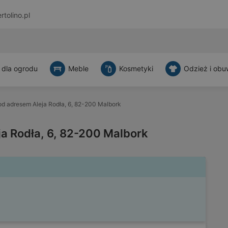
rtolino.pl
 dla ogrodu
Meble
Kosmetyki
Odzież i obu
od adresem Aleja Rodła, 6, 82-200 Malbork
a Rodła, 6, 82-200 Malbork