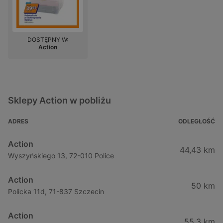
DOSTĘPNY W:
Action
Sklepy Action w pobliżu
ADRES
ODLEGŁOŚĆ
Action
44,43 km
Wyszyńskiego 13, 72-010 Police
Action
50 km
Policka 11d, 71-837 Szczecin
Action
55,3 km