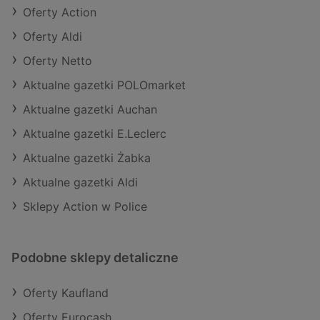
Oferty Action
Oferty Aldi
Oferty Netto
Aktualne gazetki POLOmarket
Aktualne gazetki Auchan
Aktualne gazetki E.Leclerc
Aktualne gazetki Żabka
Aktualne gazetki Aldi
Sklepy Action w Police
Podobne sklepy detaliczne
Oferty Kaufland
Oferty Eurocash