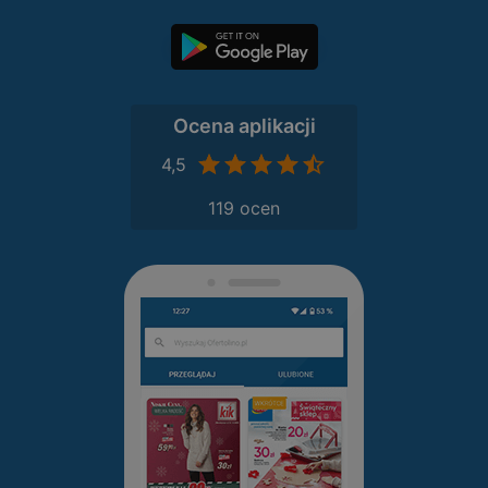
Ocena aplikacji
4,5
119 ocen