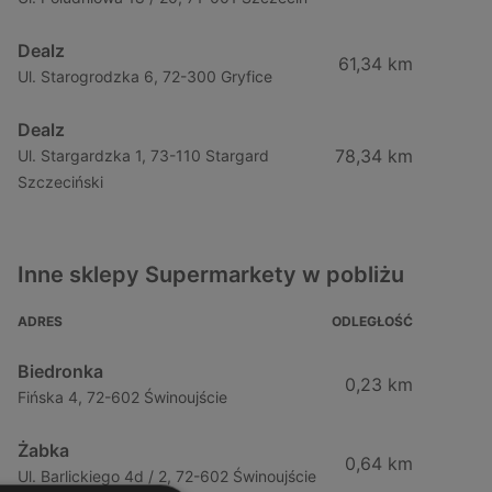
Dealz
61,34 km
Ul. Starogrodzka 6, 72-300 Gryfice
Dealz
78,34 km
Ul. Stargardzka 1, 73-110 Stargard
Szczeciński
Inne sklepy Supermarkety w pobliżu
ADRES
ODLEGŁOŚĆ
Biedronka
0,23 km
Fińska 4, 72-602 Świnoujście
Żabka
0,64 km
Ul. Barlickiego 4d / 2, 72-602 Świnoujście