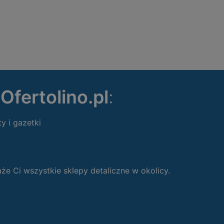
ę
Ofertolino.pl
:
ty i gazetki
 Ci wszystkie sklepy detaliczne w okolicy.