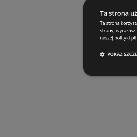
Ta strona u
Ta strona korzyst
strony, wyrażasz
naszej polityki pl
POKAŻ SZCZ