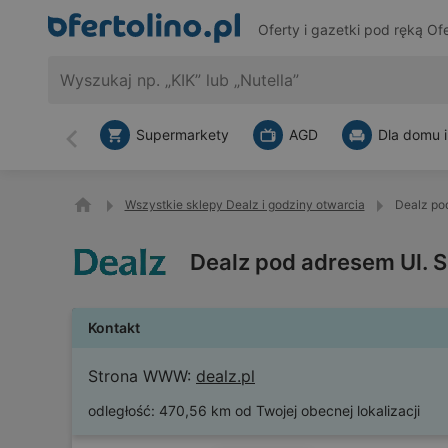
Oferty i gazetki pod ręką
Ofe
Supermarkety
AGD
Dla domu i
Wstecz
Wszystkie sklepy Dealz i godziny otwarcia
Dealz po
Dealz pod adresem Ul. 
Kontakt
Strona WWW:
dealz.pl
odległość:
470,56 km od Twojej obecnej lokalizacji