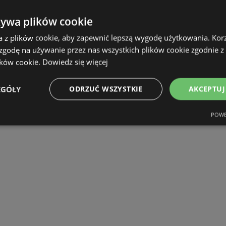
żywa plików cookie
a z plików cookie, aby zapewnić lepszą wygodę użytkowania. Korzy
 zgodę na używanie przez nas wszystkich plików cookie zgodnie 
ików cookie.
Dowiedz się więcej
EGÓŁY
ODRZUĆ WSZYSTKIE
AKCEPTUJ
POWE