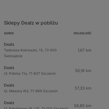
Sklepy Dealz w pobliżu
ADRES
ODLEGŁOŚĆ
Dealz
1,67 km
Tadeusza Kościuszki, 15, 72-600
Świnoujście
Dealz
50,16 km
Ul. Policka 11a, 71-837 Szczecin
Dealz
57,33 km
Ul. Mieszka I63, 71-899 Szczecin
Dealz
58,65 km
Ul. Południowa 18 / 20, 71-001 Szczecin