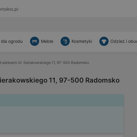
rtolino.pl
 dla ogrodu
Meble
Kosmetyki
Odzież i obu
d adresem Ul. Sierakowskiego 11, 97-500 Radomsko
Sierakowskiego 11, 97-500 Radomsko