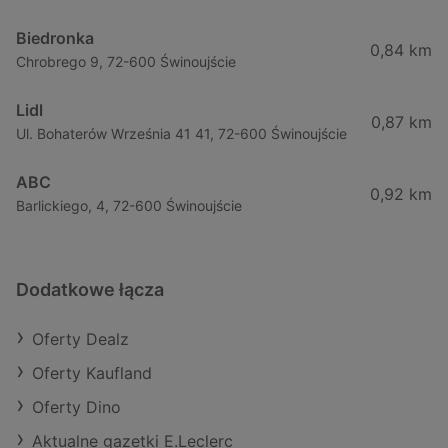
Biedronka
0,84 km
Chrobrego 9, 72-600 Świnoujście
Lidl
0,87 km
Ul. Bohaterów Września 41 41, 72-600 Świnoujście
ABC
0,92 km
Barlickiego, 4, 72-600 Świnoujście
Dodatkowe łącza
Oferty Dealz
Oferty Kaufland
Oferty Dino
Aktualne gazetki E.Leclerc