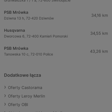
Grunwaldzka 1 / 1 a, 72-600 Świnoujście
PSB Mrówka
34,16 km
Dziwna 13 h, 72-420 Dziwnów
Husqvarna
34,55 km
Dworcowa 6, 72-400 Kamień Pomorski
PSB Mrówka
43,26 km
Tanowska 10 c, 72-010 Police
Dodatkowe łącza
Oferty Castorama
Oferty Leroy Merlin
Oferty OBI