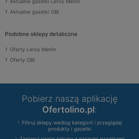
Aktualne gazetki Leroy Merlin
Aktualne gazetki OBI
Podobne sklepy detaliczne
Oferty Leroy Merlin
Oferty OBI
Pobierz naszą aplikację
Ofertolino.pl
:
Filtruj sklepy według kategorii i przeglądaj
produkty i gazetki
Zaplanuj swoje zakupy z naszymi gazetkami