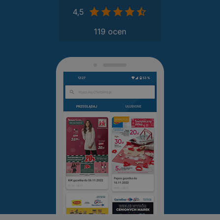
4,5
119 ocen