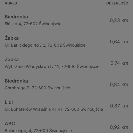
ADRES
ODLEGŁOŚĆ
Biedronka
0,23 km
Fińska 4, 72-602 Świnoujście
Żabka
0,64 km
Ul. Barlickiego 4d / 2, 72-602 Świnoujście
Żabka
0,74 km
Wybrzeze Władysława Iv 11, 72-600 Świnoujście
Biedronka
0,84 km
Chrobrego 9, 72-600 Świnoujście
Lidl
0,87 km
Ul. Bohaterów Września 41 41, 72-600 Świnoujście
ABC
0,92 km
Barlickiego, 4, 72-600 Świnoujście