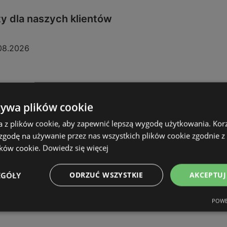
y dla naszych klientów
08.2026
żywa plików cookie
a z plików cookie, aby zapewnić lepszą wygodę użytkowania. Korzy
 zgodę na używanie przez nas wszystkich plików cookie zgodnie 
ików cookie.
Dowiedz się więcej
EGÓŁY
ODRZUĆ WSZYSTKIE
AKCEPTUJ
POWE