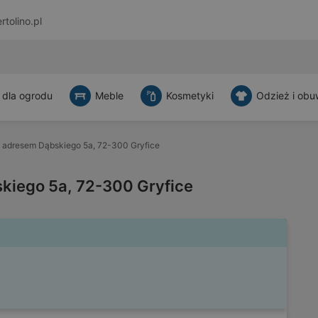
rtolino.pl
 dla ogrodu
Meble
Kosmetyki
Odzież i obu
 adresem Dąbskiego 5a, 72-300 Gryfice
kiego 5a, 72-300 Gryfice