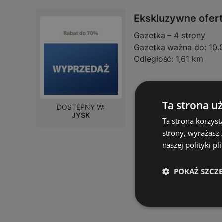
Ekskluzywne ofert
Gazetka – 4 strony
Gazetka ważna do:
10.
Odległość:
1,61 km
Ta strona u
DOSTĘPNY W:
JYSK
Ta strona korzyst
strony, wyrażasz
naszej polityki pl
POKAŻ SZCZ