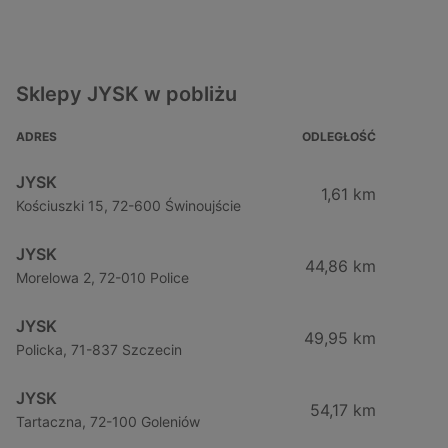
Sklepy JYSK w pobliżu
ADRES
ODLEGŁOŚĆ
JYSK
1,61 km
Kościuszki 15, 72-600 Świnoujście
JYSK
44,86 km
Morelowa 2, 72-010 Police
JYSK
49,95 km
Policka, 71-837 Szczecin
JYSK
54,17 km
Tartaczna, 72-100 Goleniów