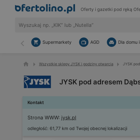
Oferty i gazetki pod ręką
Ofe
Supermarkety
AGD
Dla domu i
Wstecz
Wszystkie sklepy JYSK i godziny otwarcia
JYSK pod
JYSK pod adresem Dąbs
Kontakt
Strona WWW:
jysk.pl
odległość:
61,77 km od Twojej obecnej lokalizacji