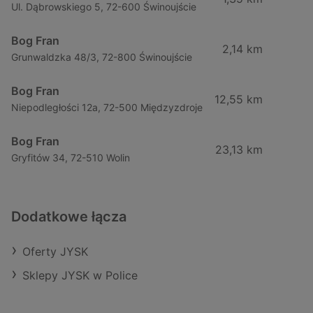
Ul. Dąbrowskiego 5, 72-600 Świnoujście
Bog Fran
2,14 km
Grunwaldzka 48/3, 72-800 Świnoujście
Bog Fran
12,55 km
Niepodległości 12a, 72-500 Międzyzdroje
Bog Fran
23,13 km
Gryfitów 34, 72-510 Wolin
Dodatkowe łącza
Oferty JYSK
Sklepy JYSK w Police