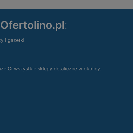
ę
Ofertolino.pl
:
ty i gazetki
 Ci wszystkie sklepy detaliczne w okolicy.