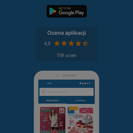
Ocena aplikacji
4,5
119 ocen