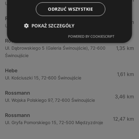
Ul. Grunwaldzka 1 / 1 a, 72-600 Świnoujście
ODRZUĆ WSZYSTKIE
Rossmann
1,35 km
POKAŻ SZCZEGÓŁY
Ul. Dąbrowskiego 5, 72-600 Świnoujście
POWERED BY COOKIESCRIPT
Rossmann
1,35 km
Ul. Dąbrowskiego 5 (Galeria Świnoujście), 72-600
Świnoujście
Hebe
1,61 km
Ul. Kościuszki 15, 72-600 Świnoujście
Rossmann
3,46 km
Ul. Wojska Polskiego 97, 72-600 Świnoujście
Rossmann
12,47 km
Ul. Gryfa Pomorskiego 15, 72-500 Międzyzdroje