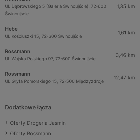
1,35 km
Ul. Dąbrowskiego 5 (Galeria Świnoujście), 72-600
Świnoujście
Hebe
1,61 km
Ul. Kościuszki 15, 72-600 Świnoujście
Rossmann
3,46 km
Ul. Wojska Polskiego 97, 72-600 Świnoujście
Rossmann
12,47 km
Ul. Gryfa Pomorskiego 15, 72-500 Międzyzdroje
Dodatkowe łącza
Oferty Drogeria Jasmin
Oferty Rossmann