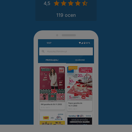
4,5
119 ocen