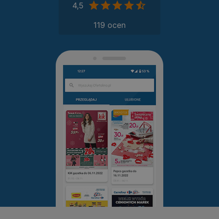
4,5
119 ocen