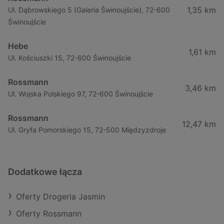
1,35 km
Ul. Dąbrowskiego 5 (Galeria Świnoujście), 72-600
Świnoujście
Hebe
1,61 km
Ul. Kościuszki 15, 72-600 Świnoujście
Rossmann
3,46 km
Ul. Wojska Polskiego 97, 72-600 Świnoujście
Rossmann
12,47 km
Ul. Gryfa Pomorskiego 15, 72-500 Międzyzdroje
Dodatkowe łącza
Oferty Drogeria Jasmin
Oferty Rossmann