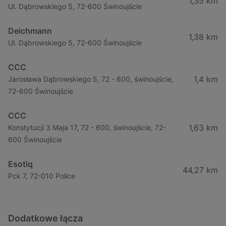
1,35 km
Ul. Dąbrowskiego 5, 72-600 Świnoujście
Deichmann
1,38 km
Ul. Dąbrowskiego 5, 72-600 Świnoujście
CCC
1,4 km
Jarosława Dąbrowskiego 5, 72 - 600, świnoujście,
72-600 Świnoujście
CCC
1,63 km
Konstytucji 3 Maja 17, 72 - 600, świnoujście, 72-
600 Świnoujście
Esotiq
44,27 km
Pck 7, 72-010 Police
Dodatkowe łącza