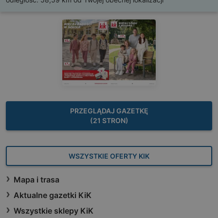
PRZEGLĄDAJ GAZETKĘ
(21 STRON)
WSZYSTKIE OFERTY KIK
Mapa i trasa
Aktualne gazetki KiK
Wszystkie sklepy KiK