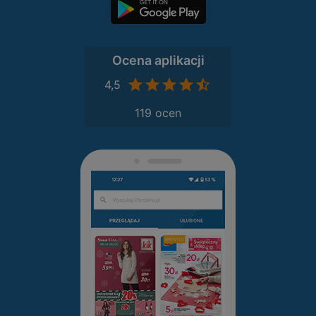
Ocena aplikacji
4,5
119 ocen