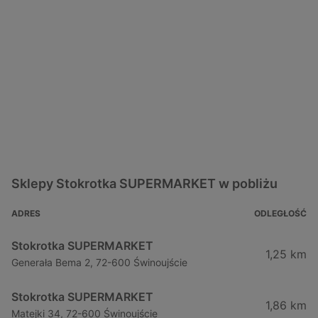
Sklepy Stokrotka SUPERMARKET w pobliżu
ADRES
ODLEGŁOŚĆ
Stokrotka SUPERMARKET
1,25 km
Generała Bema 2, 72-600 Świnoujście
Stokrotka SUPERMARKET
1,86 km
Matejki 34, 72-600 Świnoujście