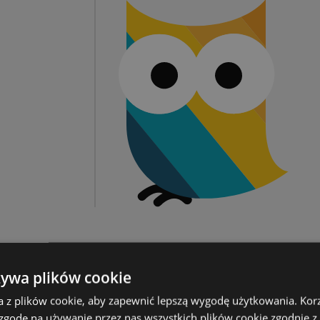
żywa plików cookie
a z plików cookie, aby zapewnić lepszą wygodę użytkowania. Korzy
 zgodę na używanie przez nas wszystkich plików cookie zgodnie 