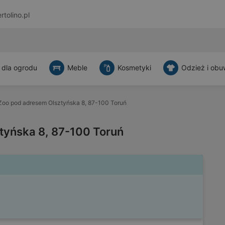
rtolino.pl
 dla ogrodu
Meble
Kosmetyki
Odzież i obu
Zoo pod adresem Olsztyńska 8, 87-100 Toruń
tyńska 8, 87-100 Toruń