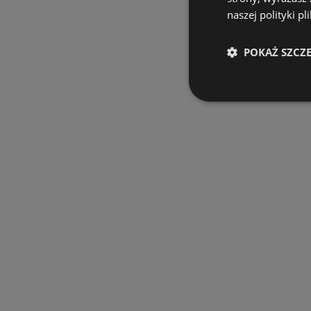
naszej polityki pl
POKAŻ SZCZ