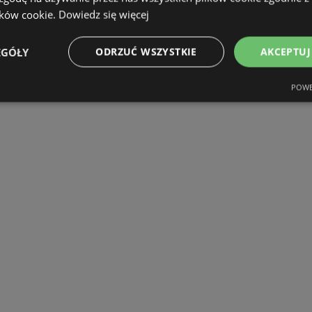
ików cookie.
Dowiedz się więcej
EGÓŁY
ODRZUĆ WSZYSTKIE
AKCEPTUJ
POWE