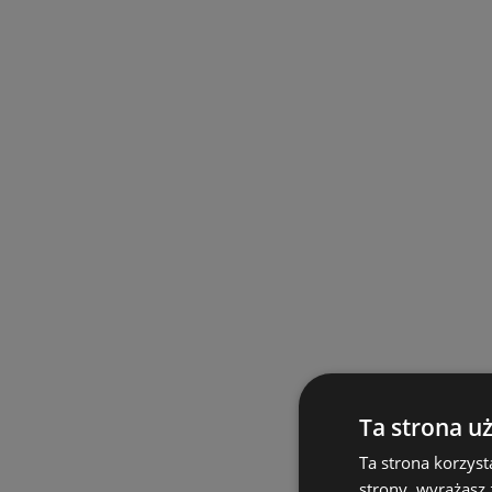
Ta strona u
Ta strona korzyst
strony, wyrażasz