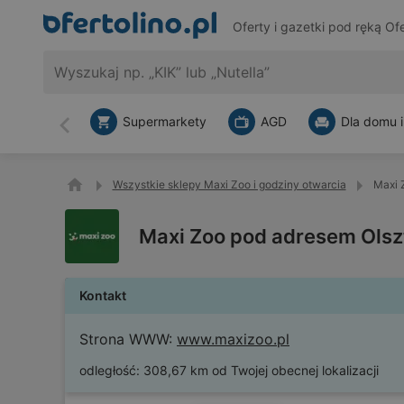
Oferty i gazetki pod ręką
Ofe
Supermarkety
AGD
Dla domu i
Wstecz
Wszystkie sklepy Maxi Zoo i godziny otwarcia
Maxi 
Maxi Zoo pod adresem Olsz
Kontakt
Strona WWW:
www.maxizoo.pl
odległość:
308,67 km od Twojej obecnej lokalizacji