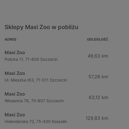
Sklepy Maxi Zoo w pobliżu
ADRES
ODLEGŁOŚĆ
Maxi Zoo
49,63 km
Policka 11, 71-800 Szczecin
Maxi Zoo
57,26 km
Ul. Mieszka I63, 71-011 Szczecin
Maxi Zoo
63,12 km
Wiosenna 76, 70-807 Szczecin
Maxi Zoo
129,83 km
Holenderska 72, 75-430 Koszalin