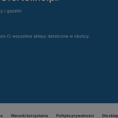
ty i gazetki
 Ci wszystkie sklepy detaliczne w okolicy.
ne
Warunki korzystania
Polityka prywatności
Dla skle