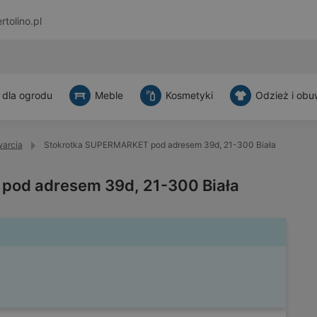
rtolino.pl
 dla ogrodu
Meble
Kosmetyki
Odzież i obu
warcia
Stokrotka SUPERMARKET pod adresem 39d, 21-300 Biała
pod adresem 39d, 21-300 Biała