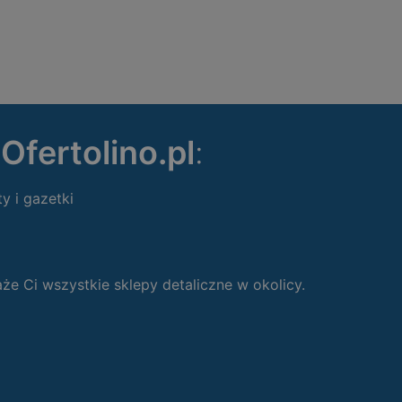
ę
Ofertolino.pl
:
ty i gazetki
 Ci wszystkie sklepy detaliczne w okolicy.