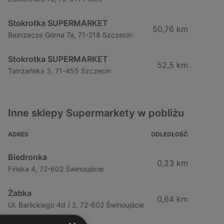
Stokrotka SUPERMARKET
50,76 km
Bezrzecze Górna 7a, 71-218 Szczecin
Stokrotka SUPERMARKET
52,5 km
Tatrzańska 3, 71-455 Szczecin
Inne sklepy Supermarkety w pobliżu
ADRES
ODLEGŁOŚĆ
Biedronka
0,23 km
Fińska 4, 72-602 Świnoujście
Żabka
0,64 km
Ul. Barlickiego 4d / 2, 72-602 Świnoujście