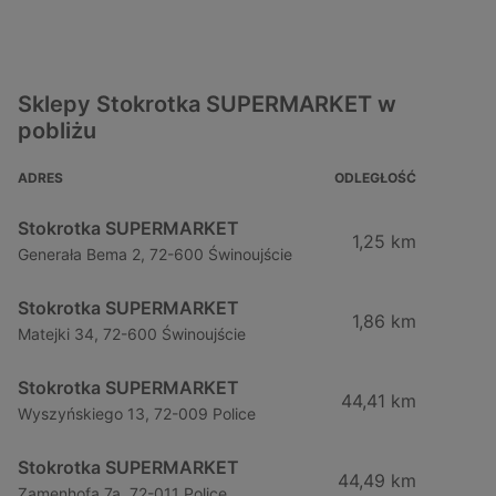
Sklepy Stokrotka SUPERMARKET w
pobliżu
ADRES
ODLEGŁOŚĆ
Stokrotka SUPERMARKET
1,25 km
Generała Bema 2, 72-600 Świnoujście
Stokrotka SUPERMARKET
1,86 km
Matejki 34, 72-600 Świnoujście
Stokrotka SUPERMARKET
44,41 km
Wyszyńskiego 13, 72-009 Police
Stokrotka SUPERMARKET
44,49 km
Zamenhofa 7a, 72-011 Police