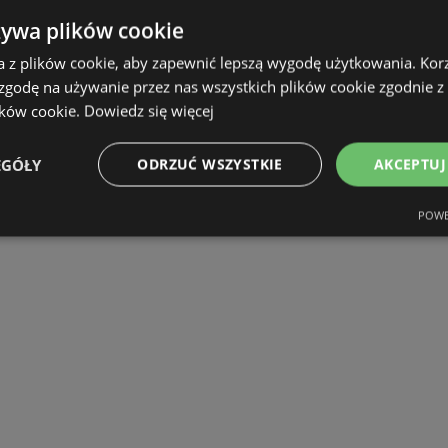
żywa plików cookie
a z plików cookie, aby zapewnić lepszą wygodę użytkowania. Korzy
 zgodę na używanie przez nas wszystkich plików cookie zgodnie 
ików cookie.
Dowiedz się więcej
EGÓŁY
ODRZUĆ WSZYSTKIE
AKCEPTUJ
POWE