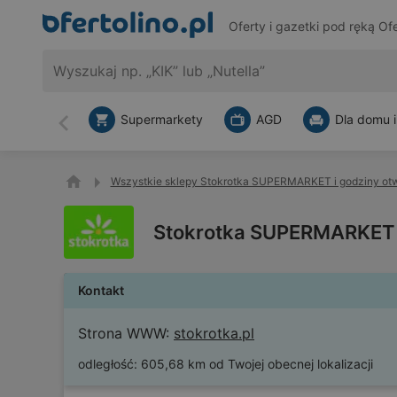
Oferty i gazetki pod ręką
Ofe
Supermarkety
AGD
Dla domu i
Wstecz
Wszystkie sklepy Stokrotka SUPERMARKET i godziny ot
Stokrotka SUPERMARKET 
Kontakt
Strona WWW:
stokrotka.pl
odległość:
605,68 km od Twojej obecnej lokalizacji