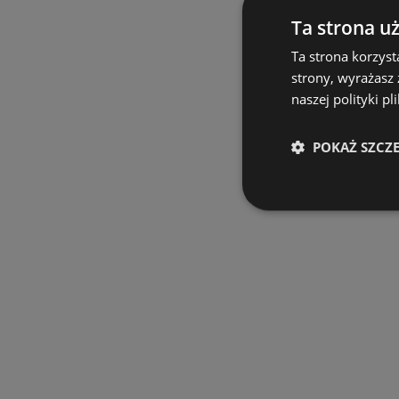
Ta strona u
Ta strona korzyst
strony, wyrażasz
naszej polityki pl
POKAŻ SZCZ