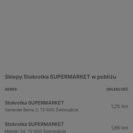
Sklepy Stokrotka SUPERMARKET w pobliżu
ADRES
ODLEGŁOŚĆ
Stokrotka SUPERMARKET
1,25 km
Generała Bema 2, 72-600 Świnoujście
Stokrotka SUPERMARKET
1,86 km
Matejki 34, 72-600 Świnoujście