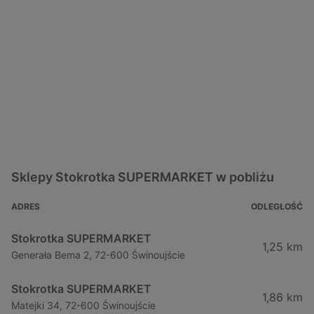
Sklepy Stokrotka SUPERMARKET w pobliżu
ADRES
ODLEGŁOŚĆ
Stokrotka SUPERMARKET
1,25 km
Generała Bema 2, 72-600 Świnoujście
Stokrotka SUPERMARKET
1,86 km
Matejki 34, 72-600 Świnoujście