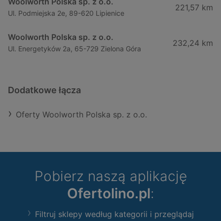
Woolworth Polska sp. z o.o.
221,57 km
Ul. Podmiejska 2e, 89-620 Lipienice
Woolworth Polska sp. z o.o.
232,24 km
Ul. Energetyków 2a, 65-729 Zielona Góra
Dodatkowe łącza
Oferty Woolworth Polska sp. z o.o.
Pobierz naszą aplikację
Ofertolino.pl
:
Filtruj sklepy według kategorii i przeglądaj