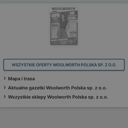
WSZYSTKIE OFERTY WOOLWORTH POLSKA SP. Z O.O.
Mapa i trasa
Aktualne gazetki Woolworth Polska sp. z o.o.
Wszystkie sklepy Woolworth Polska sp. z o.o.