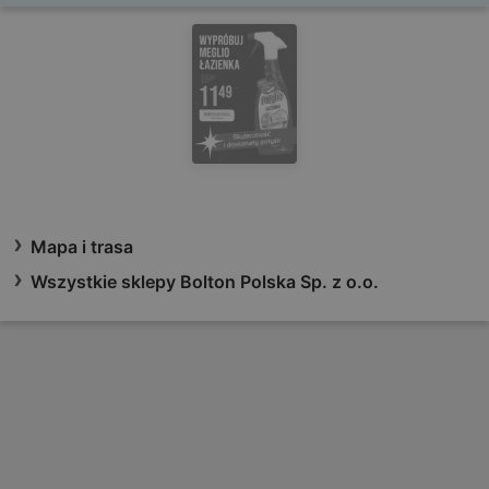
Mapa i trasa
Wszystkie sklepy Bolton Polska Sp. z o.o.