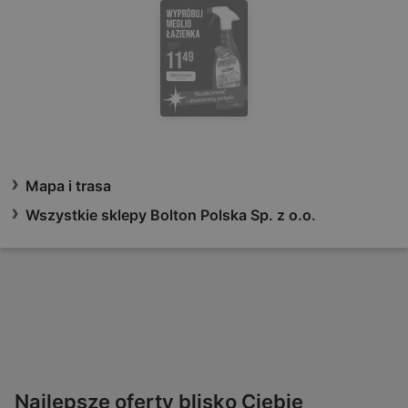
Mapa i trasa
Wszystkie sklepy Bolton Polska Sp. z o.o.
Najlepsze oferty blisko Ciebie