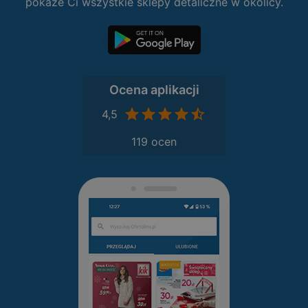
pokaże Ci wszystkie sklepy detaliczne w okolicy.
Ocena aplikacji
4,5
119 ocen