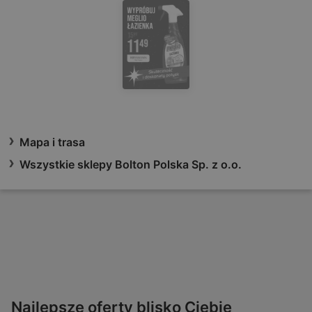
Mapa i trasa
Wszystkie sklepy Bolton Polska Sp. z o.o.
Najlepsze oferty blisko Ciebie