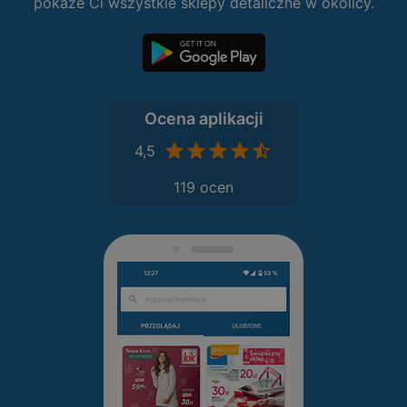
pokaże Ci wszystkie sklepy detaliczne w okolicy.
Ocena aplikacji
4,5
119 ocen