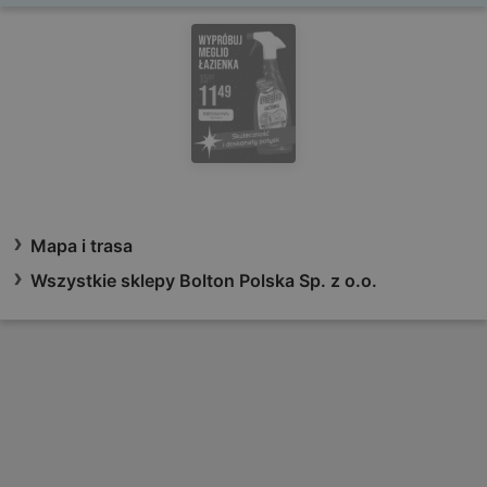
Mapa i trasa
Wszystkie sklepy Bolton Polska Sp. z o.o.