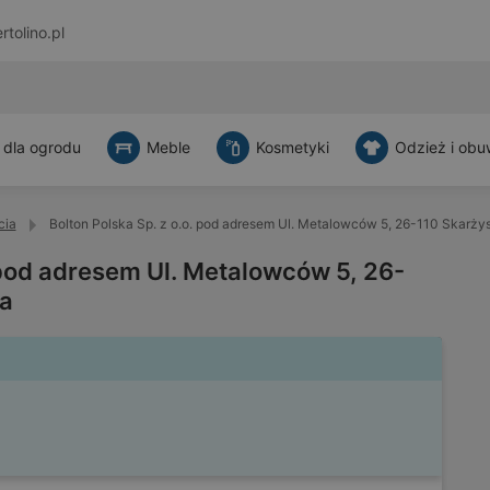
rtolino.pl
 dla ogrodu
Meble
Kosmetyki
Odzież i obu
cia
Bolton Polska Sp. z o.o. pod adresem Ul. Metalowców 5, 26-110 Skarż
. pod adresem Ul. Metalowców 5, 26-
a