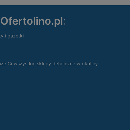
ę
Ofertolino.pl
:
ty i gazetki
 Ci wszystkie sklepy detaliczne w okolicy.