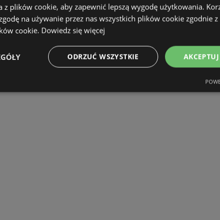
a z plików cookie, aby zapewnić lepszą wygodę użytkowania. Korzy
 zgodę na używanie przez nas wszystkich plików cookie zgodnie 
ików cookie.
Dowiedz się więcej
EGÓŁY
ODRZUĆ WSZYSTKIE
AKCEPTUJ
POWE