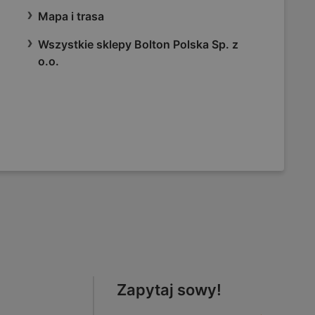
Mapa i trasa
Wszystkie sklepy Bolton Polska Sp. z
o.o.
Zapytaj sowy!