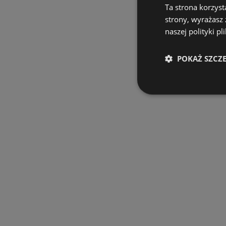
Ta strona korzyst
strony, wyrażasz
naszej polityki pl
POKAŻ SZCZ