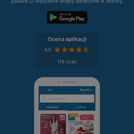
pokaże Ci wszystkie sklepy detaliczne w okolicy.
Ocena aplikacji
4,5
119 ocen