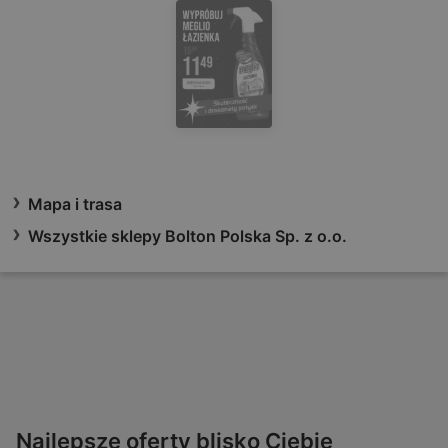
Mapa i trasa
Wszystkie sklepy Bolton Polska Sp. z o.o.
Najlepsze oferty blisko Ciebie