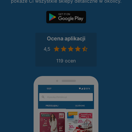
pokaże Ci wszystkie sklepy detaliczne w okolicy.
Ocena aplikacji
4,5
119 ocen