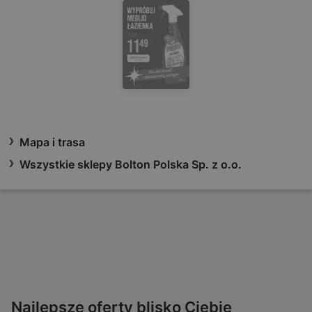
Mapa i trasa
Wszystkie sklepy Bolton Polska Sp. z o.o.
Najlepsze oferty blisko Ciebie