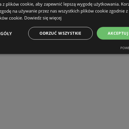
a z plików cookie, aby zapewnić lepszą wygodę użytkowania. Korzy
 zgodę na używanie przez nas wszystkich plików cookie zgodnie 
ików cookie.
Dowiedz się więcej
EGÓŁY
ODRZUĆ WSZYSTKIE
AKCEPTUJ
POWE