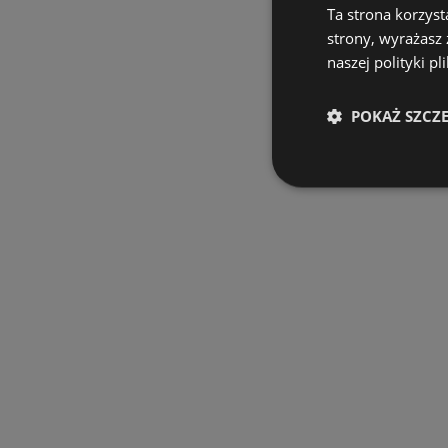
Ta strona korzyst
strony, wyrażasz
naszej polityki pl
POKAŻ SZCZ