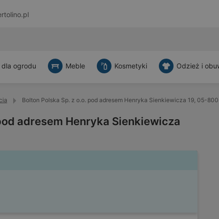
rtolino.pl
 dla ogrodu
Meble
Kosmetyki
Odzież i obu
cia
Bolton Polska Sp. z o.o. pod adresem Henryka Sienkiewicza 19, 05-80
. pod adresem Henryka Sienkiewicza