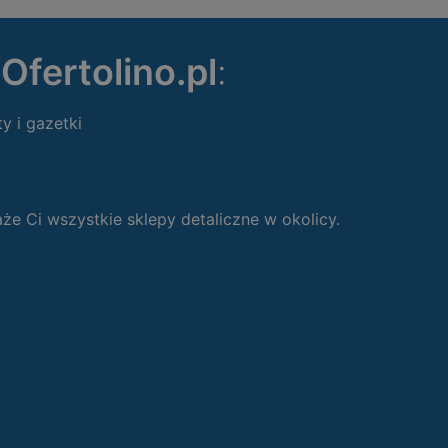
ę
Ofertolino.pl
:
ty i gazetki
 Ci wszystkie sklepy detaliczne w okolicy.