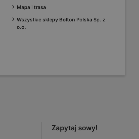
Mapa i trasa
Wszystkie sklepy Bolton Polska Sp. z
o.o.
Zapytaj sowy!