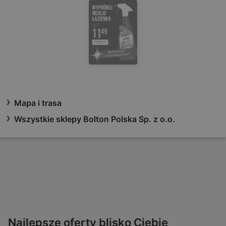
Mapa i trasa
Wszystkie sklepy Bolton Polska Sp. z o.o.
Najlepsze oferty blisko Ciebie