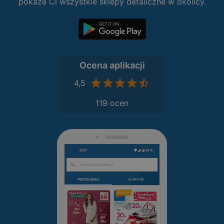
pokaże Ci wszystkie sklepy detaliczne w okolicy.
Ocena aplikacji
4,5
119 ocen