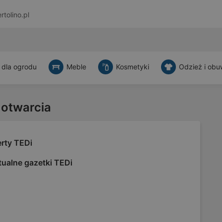
rtolino.pl
 dla ogrodu
Meble
Kosmetyki
Odzież i obu
 otwarcia
erty TEDi
tualne gazetki TEDi