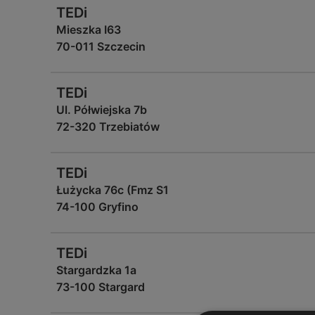
TEDi
Mieszka I63
70-011 Szczecin
TEDi
Ul. Półwiejska 7b
72-320 Trzebiatów
TEDi
Łużycka 76c (Fmz S1
74-100 Gryfino
TEDi
Stargardzka 1a
73-100 Stargard