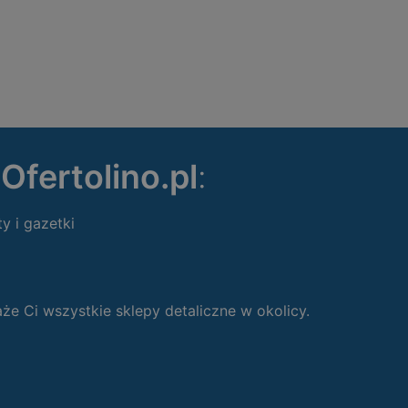
ę
Ofertolino.pl
:
ty i gazetki
 Ci wszystkie sklepy detaliczne w okolicy.