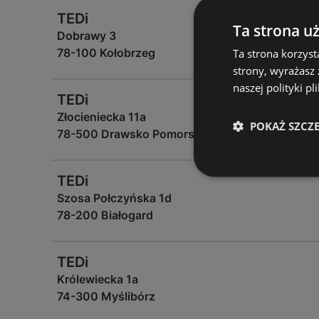
TEDi
Ta strona u
Dobrawy 3
78-100 Kołobrzeg
Ta strona korzyst
strony, wyrażasz
naszej polityki pl
TEDi
Złocieniecka 11a
POKAŻ SZCZ
78-500 Drawsko Pomorskie
TEDi
Szosa Połczyńska 1d
78-200 Białogard
TEDi
Królewiecka 1a
74-300 Myślibórz