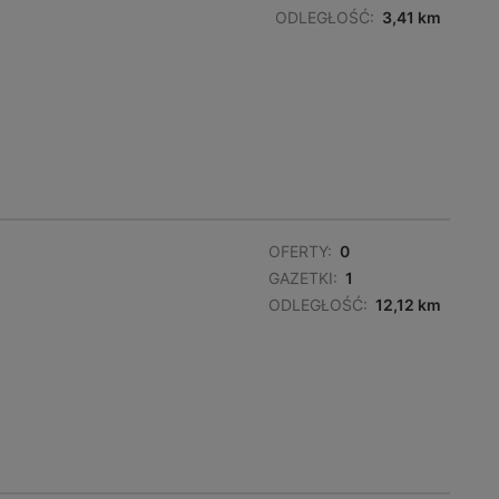
ODLEGŁOŚĆ:
3,41 km
OFERTY:
0
GAZETKI:
1
ODLEGŁOŚĆ:
12,12 km