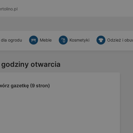
rtolino.pl
 dla ogrodu
Meble
Kosmetyki
Odzież i obu
 godziny otwarcia
órz gazetkę (9 stron)