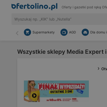
Oferty i gazetki pod ręką
Ofe
Supermarkety
AGD
Dla domu i
Wstecz
Wszystkie sklepy Media Expert i
Otw