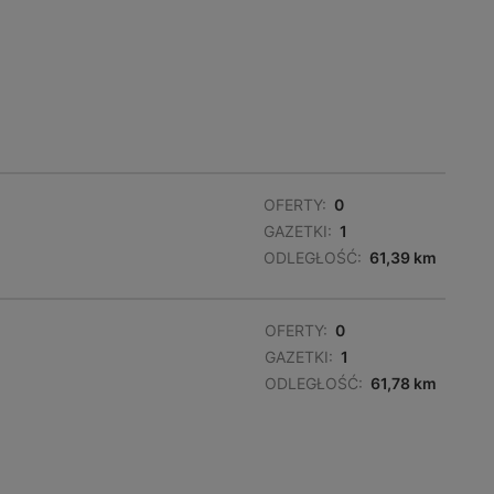
OFERTY:
0
GAZETKI:
1
ODLEGŁOŚĆ:
61,39 km
OFERTY:
0
GAZETKI:
1
ODLEGŁOŚĆ:
61,78 km