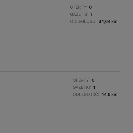
OFERTY:
0
GAZETKI:
1
ODLEGŁOŚĆ:
34,64 km
OFERTY:
0
GAZETKI:
1
ODLEGŁOŚĆ:
44,6 km