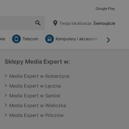
Google Play
Twoja lokalizacja:
Świnoujście
wie
Telecom
Komputery i akcesoria
Sklepy
Dalej
Sklepy Media Expert w:
Media Expert w Kobierzyce
Media Expert w Łęczna
Media Expert w Santok
Media Expert w Wieliczka
Media Expert w Pińczów