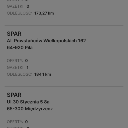
GAZETKI:
0
ODLEGŁOŚĆ:
173,27 km
SPAR
Al. Powstańców Wielkopolskich 162
64-920 Piła
OFERTY:
0
GAZETKI:
1
ODLEGŁOŚĆ:
184,1 km
SPAR
Ul.30 Stycznia 5 8a
65-300 Międzyrzecz
OFERTY:
0