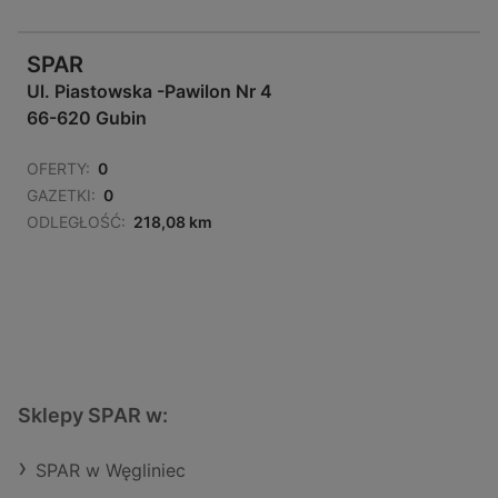
SPAR
Ul. Piastowska -Pawilon Nr 4
66-620 Gubin
OFERTY:
0
GAZETKI:
0
ODLEGŁOŚĆ:
218,08 km
Sklepy SPAR w:
SPAR w Węgliniec