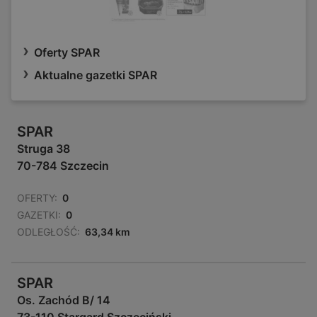
Oferty SPAR
Aktualne gazetki SPAR
SPAR
Struga 38
70-784 Szczecin
OFERTY:
0
GAZETKI:
0
ODLEGŁOŚĆ:
63,34 km
SPAR
Os. Zachód B/ 14