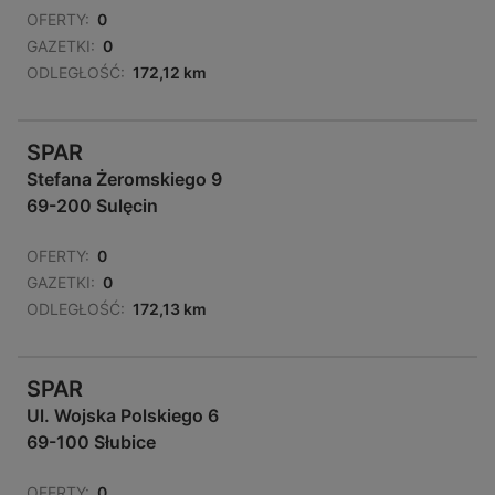
OFERTY:
0
GAZETKI:
0
ODLEGŁOŚĆ:
172,12 km
SPAR
Stefana Żeromskiego 9
69-200 Sulęcin
OFERTY:
0
GAZETKI:
0
ODLEGŁOŚĆ:
172,13 km
SPAR
Ul. Wojska Polskiego 6
69-100 Słubice
OFERTY:
0