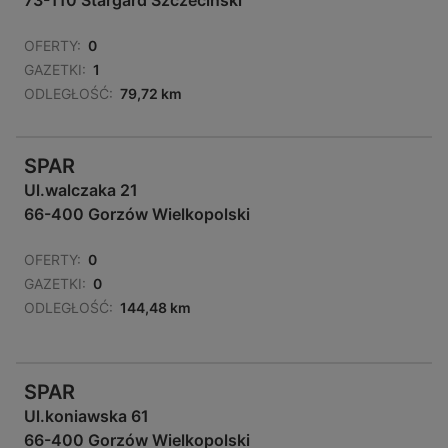
73-110 Stargard Szczeciński
OFERTY:
0
GAZETKI:
1
ODLEGŁOŚĆ:
79,72 km
SPAR
Ul.walczaka 21
66-400 Gorzów Wielkopolski
OFERTY:
0
GAZETKI:
0
ODLEGŁOŚĆ:
144,48 km
SPAR
Ul.koniawska 61
66-400 Gorzów Wielkopolski