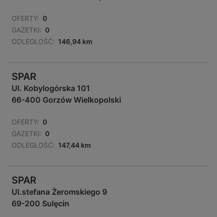
OFERTY:
0
GAZETKI:
0
ODLEGŁOŚĆ:
146,94 km
SPAR
Ul. Kobylogórska 101
66-400 Gorzów Wielkopolski
OFERTY:
0
GAZETKI:
0
ODLEGŁOŚĆ:
147,44 km
SPAR
Ul.stefana Żeromskiego 9
69-200 Sulęcin