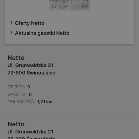
Oferty Netto
Aktualne gazetki Netto
Netto
Ul. Grunwaldzka 21
72-600 Świnoujście
OFERTY:
0
GAZETKI:
0
ODLEGŁOŚĆ:
1,21 km
Netto
Ul. Grunwaldzka 21