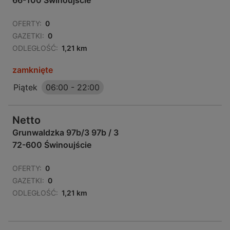
66-100 Świnoujście
OFERTY:
0
GAZETKI:
0
ODLEGŁOŚĆ:
1,21 km
zamknięte
Piątek
06:00
-
22:00
Netto
Grunwaldzka 97b/3 97b / 3
72-600 Świnoujście
OFERTY:
0
GAZETKI:
0
ODLEGŁOŚĆ:
1,21 km