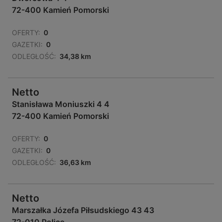
72-400 Kamień Pomorski
OFERTY:
0
GAZETKI:
0
ODLEGŁOŚĆ:
34,38 km
Netto
Stanisława Moniuszki 4 4
72-400 Kamień Pomorski
OFERTY:
0
GAZETKI:
0
ODLEGŁOŚĆ:
36,63 km
Netto
Marszałka Józefa Piłsudskiego 43 43