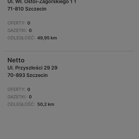
Ul. Wł. Ostoi-Zagorskiego 1 1
71-810 Szczecin
OFERTY:
0
GAZETKI:
0
ODLEGŁOŚĆ:
49,95 km
Netto
Ul. Przyszłości 29 29
70-893 Szczecin
OFERTY:
0
GAZETKI:
0
ODLEGŁOŚĆ:
50,2 km