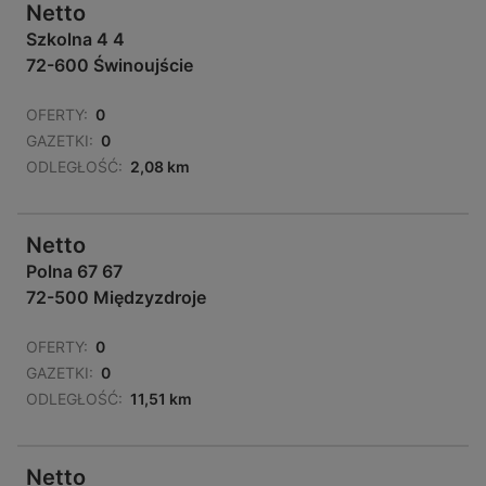
Netto
Szkolna 4 4
72-600 Świnoujście
OFERTY:
0
GAZETKI:
0
ODLEGŁOŚĆ:
2,08 km
Netto
Polna 67 67
72-500 Międzyzdroje
OFERTY:
0
GAZETKI:
0
ODLEGŁOŚĆ:
11,51 km
Netto