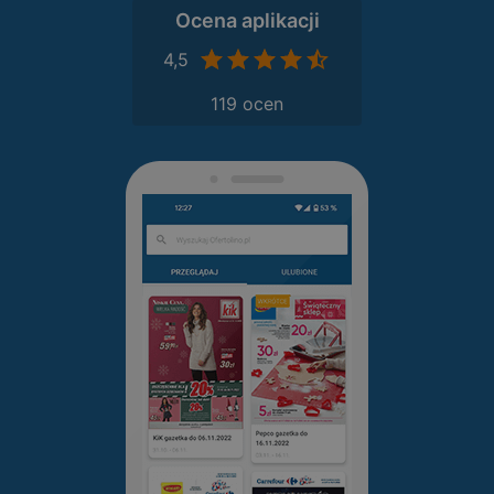
Ocena aplikacji
4,5
119 ocen