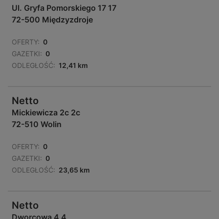
Ul. Gryfa Pomorskiego 17 17
72-500 Międzyzdroje
OFERTY:
0
GAZETKI:
0
ODLEGŁOŚĆ:
12,41 km
Netto
Mickiewicza 2c 2c
72-510 Wolin
OFERTY:
0
GAZETKI:
0
ODLEGŁOŚĆ:
23,65 km
Netto
Dworcowa 4 4