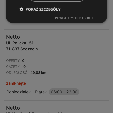
OFERTY:
0
POKAŻ SZCZEGÓŁY
GAZETKI:
0
POWERED BY COOKIESCRIPT
ODLEGŁOŚĆ:
49,88 km
Netto
Ul. Policka1 51
71-837 Szczecin
OFERTY:
0
GAZETKI:
0
ODLEGŁOŚĆ:
49,88 km
zamknięte
Poniedziałek - Piątek
06:00
-
22:00
Netto