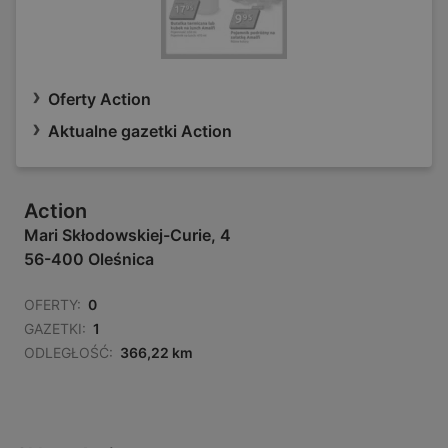
Oferty Action
Aktualne gazetki Action
Action
Mari Skłodowskiej-Curie, 4
56-400 Oleśnica
OFERTY:
0
GAZETKI:
1
ODLEGŁOŚĆ:
366,22 km