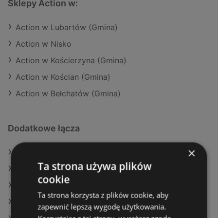
Sklepy Action w:
Action w Lubartów (Gmina)
Action w Nisko
Action w Kościerzyna (Gmina)
Action w Kościan (Gmina)
Action w Bełchatów (Gmina)
Dodatkowe łącza
×
Oferty Action
Ta strona używa plików
Oferty Eurocash
cookie
Oferty Gram Market
Ta strona korzysta z plików cookie, aby
Aktualne gazetki Stokrotka
zapewnić lepszą wygodę użytkowania.