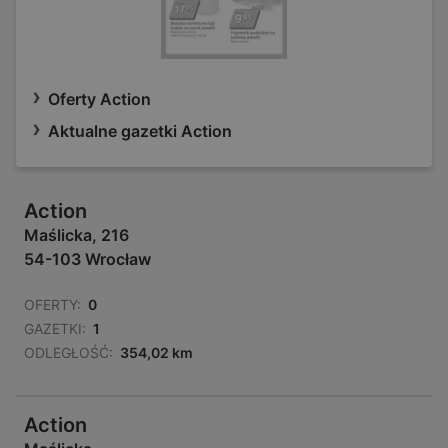
Oferty Action
Aktualne gazetki Action
Action
Maślicka, 216
54-103 Wrocław
OFERTY:
0
GAZETKI:
1
ODLEGŁOŚĆ:
354,02 km
Action