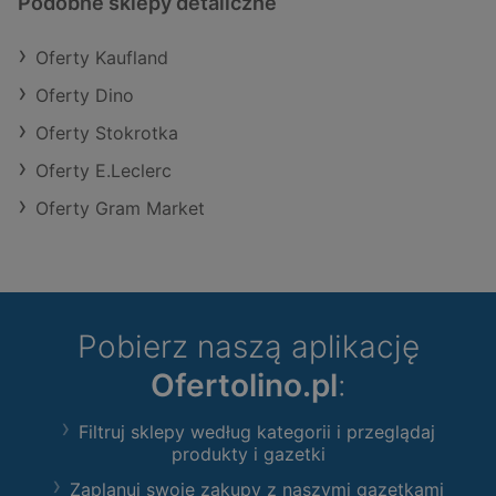
Podobne sklepy detaliczne
Oferty Kaufland
Oferty Dino
Oferty Stokrotka
Oferty E.Leclerc
Oferty Gram Market
Pobierz naszą aplikację
Ofertolino.pl
:
Filtruj sklepy według kategorii i przeglądaj
produkty i gazetki
Zaplanuj swoje zakupy z naszymi gazetkami