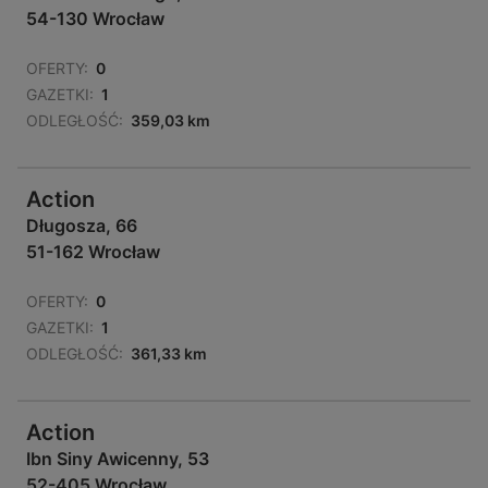
54-130 Wrocław
OFERTY:
0
GAZETKI:
1
ODLEGŁOŚĆ:
359,03 km
Action
Długosza, 66
51-162 Wrocław
OFERTY:
0
GAZETKI:
1
ODLEGŁOŚĆ:
361,33 km
Action
Ibn Siny Awicenny, 53
52-405 Wrocław