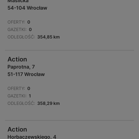
Maślicka
54-104 Wrocław
OFERTY:
0
GAZETKI:
0
ODLEGŁOŚĆ:
354,85 km
Action
Paprotna, 7
51-117 Wrocław
OFERTY:
0
GAZETKI:
1
ODLEGŁOŚĆ:
358,29 km
Action
Horbaczewskiego, 4