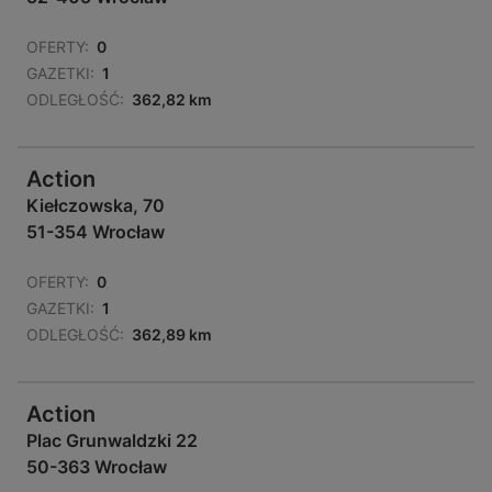
OFERTY:
0
GAZETKI:
1
ODLEGŁOŚĆ:
362,82 km
Action
Kiełczowska, 70
51-354 Wrocław
OFERTY:
0
GAZETKI:
1
ODLEGŁOŚĆ:
362,89 km
Action
Plac Grunwaldzki 22
50-363 Wrocław