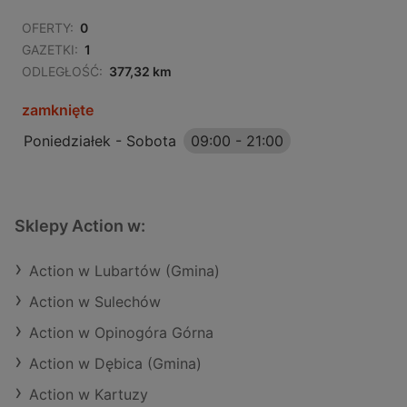
OFERTY:
0
GAZETKI:
1
ODLEGŁOŚĆ:
377,32 km
zamknięte
Poniedziałek - Sobota
09:00
-
21:00
Sklepy Action w:
Action w Lubartów (Gmina)
Action w Sulechów
Action w Opinogóra Górna
Action w Dębica (Gmina)
Action w Kartuzy