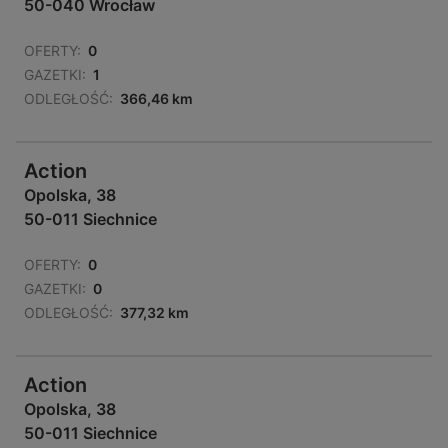
50-040 Wrocław
OFERTY:
0
GAZETKI:
1
ODLEGŁOŚĆ:
366,46 km
Action
Opolska, 38
50-011 Siechnice
OFERTY:
0
GAZETKI:
0
ODLEGŁOŚĆ:
377,32 km
Action
Opolska, 38
50-011 Siechnice