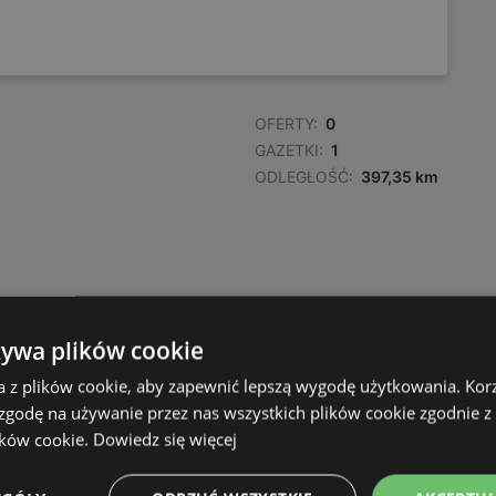
OFERTY:
0
GAZETKI:
1
ODLEGŁOŚĆ:
397,35 km
żywa plików cookie
a z plików cookie, aby zapewnić lepszą wygodę użytkowania. Korzy
 zgodę na używanie przez nas wszystkich plików cookie zgodnie 
ików cookie.
Dowiedz się więcej