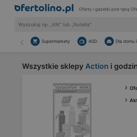
Oferty i gazetki pod ręką
Ofe
Supermarkety
AGD
Dla domu i
Wstecz
Wszystkie sklepy
Action
i godzi
Ofe
Akt