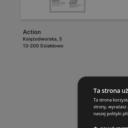
Action
Księżodworska, 5
13-200 Działdowo
Ta strona u
Ta strona korzyst
strony, wyrażasz
naszej polityki pl