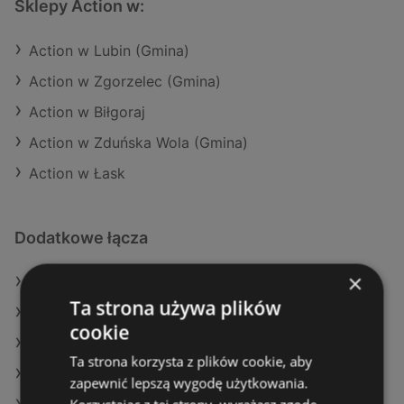
Sklepy Action w:
Action w Lubin (Gmina)
Action w Zgorzelec (Gmina)
Action w Biłgoraj
Action w Zduńska Wola (Gmina)
Action w Łask
Dodatkowe łącza
×
Oferty Action
Ta strona używa plików
Oferty Eurocash
cookie
Oferty Gram Market
Ta strona korzysta z plików cookie, aby
Aktualne gazetki Makro
zapewnić lepszą wygodę użytkowania.