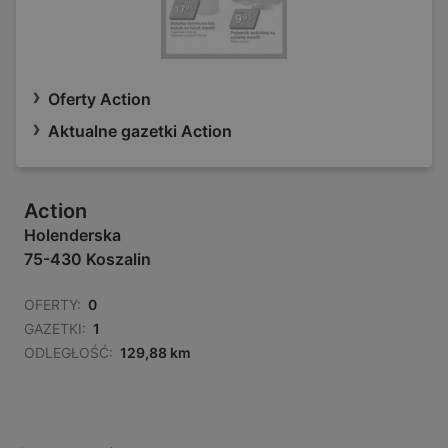
Oferty Action
Aktualne gazetki Action
Action
Holenderska
75-430 Koszalin
OFERTY:
0
GAZETKI:
1
ODLEGŁOŚĆ:
129,88 km