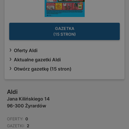
GAZETKA
(15 STRON)
Oferty Aldi
Aktualne gazetki Aldi
Otwórz gazetkę (15 stron)
Aldi
Jana Kilińskiego 14
96-300 Żyrardów
OFERTY:
0
GAZETKI:
2