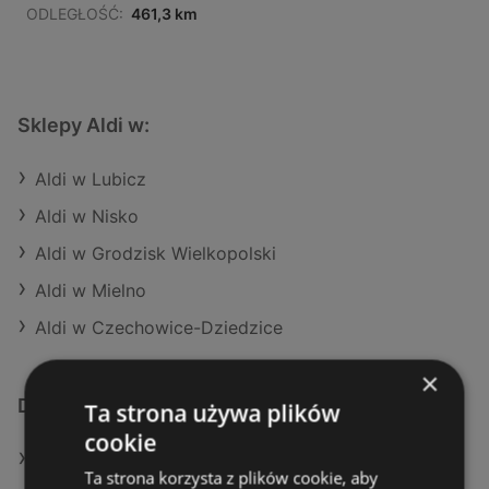
ODLEGŁOŚĆ:
461,3 km
Sklepy Aldi w:
Aldi w Lubicz
Aldi w Nisko
Aldi w Grodzisk Wielkopolski
Aldi w Mielno
Aldi w Czechowice-Dziedzice
×
Dodatkowe łącza
Ta strona używa plików
cookie
Oferty Aldi
Ta strona korzysta z plików cookie, aby