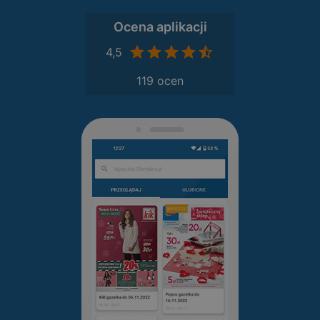
Ocena aplikacji
4,5
119 ocen