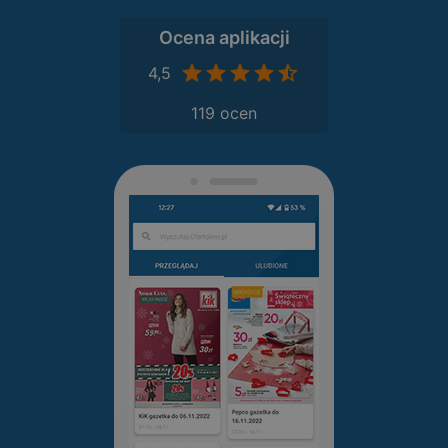
Ocena aplikacji
4,5
119 ocen