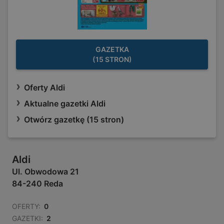
GAZETKA
(15 STRON)
Oferty Aldi
Aktualne gazetki Aldi
Otwórz gazetkę (15 stron)
Aldi
Ul. Obwodowa 21
84-240 Reda
OFERTY:
0
GAZETKI:
2