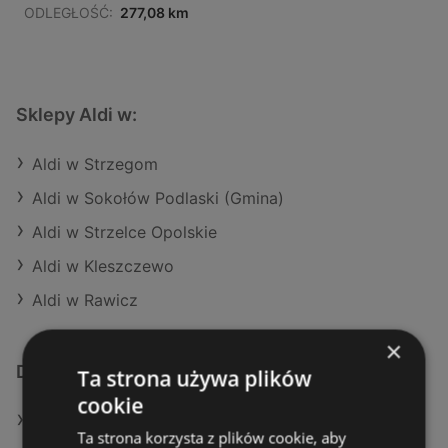
ODLEGŁOŚĆ:
277,08 km
Sklepy Aldi w:
Aldi w Strzegom
Aldi w Sokołów Podlaski (Gmina)
Aldi w Strzelce Opolskie
Aldi w Kleszczewo
Aldi w Rawicz
×
Dodatkowe łącza
Ta strona używa plików
cookie
Oferty Aldi
Ta strona korzysta z plików cookie, aby