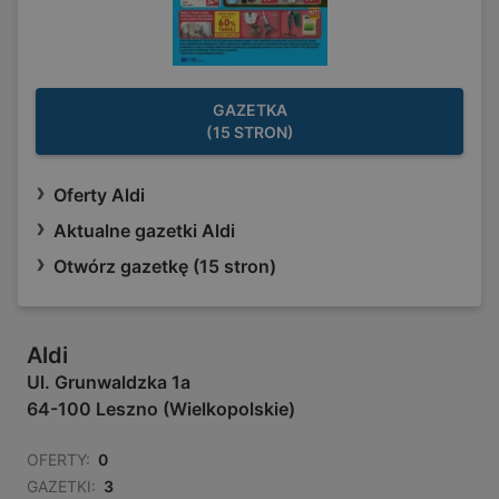
GAZETKA
(15 STRON)
Oferty Aldi
Aktualne gazetki Aldi
Otwórz gazetkę (15 stron)
Aldi
Ul. Grunwaldzka 1a
64-100 Leszno (Wielkopolskie)
OFERTY:
0
GAZETKI:
3