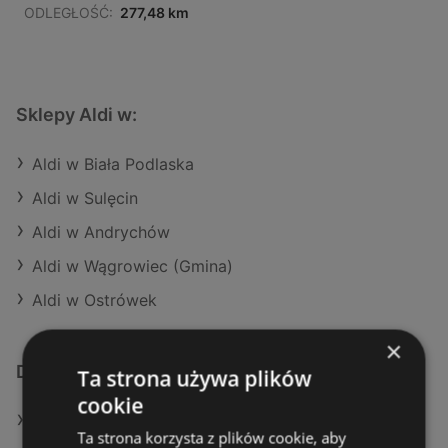
ODLEGŁOŚĆ:
277,48 km
Sklepy Aldi w:
Aldi w Biała Podlaska
Aldi w Sulęcin
Aldi w Andrychów
Aldi w Wągrowiec (Gmina)
Aldi w Ostrówek
×
Dodatkowe łącza
Ta strona używa plików
cookie
Oferty Aldi
Ta strona korzysta z plików cookie, aby