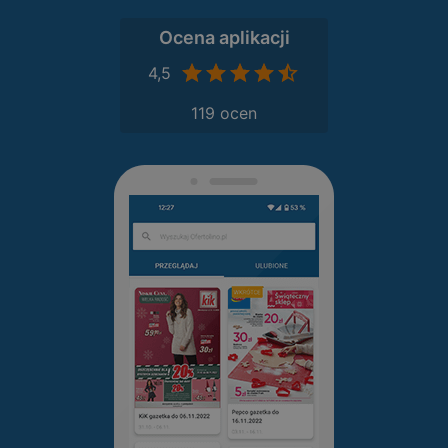
Ocena aplikacji
4,5
119 ocen